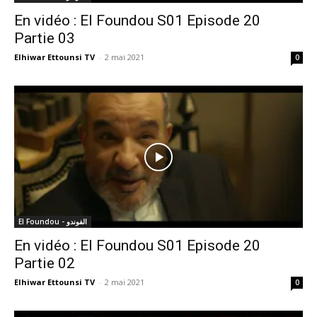
En vidéo : El Foundou S01 Episode 20
Partie 03
Elhiwar Ettounsi TV
-
2 mai 2021
0
El Foundou - الفوندو
En vidéo : El Foundou S01 Episode 20
Partie 02
Elhiwar Ettounsi TV
-
2 mai 2021
0