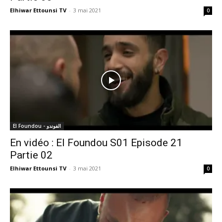
Elhiwar Ettounsi TV
-
3 mai 2021
0
El Foundou - الفوندو
En vidéo : El Foundou S01 Episode 21
Partie 02
Elhiwar Ettounsi TV
-
3 mai 2021
0