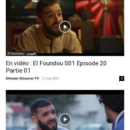
El Foundou - الفوندو
En vidéo : El Foundou S01 Episode 20
Partie 01
Elhiwar Ettounsi TV
-
2 mai 2021
0