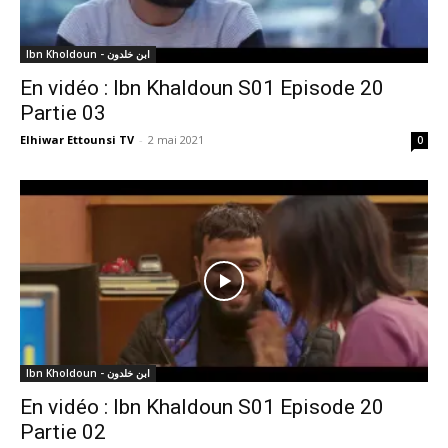
Ibn Kholdoun - ابن خلدون
En vidéo : Ibn Khaldoun S01 Episode 20
Partie 03
Elhiwar Ettounsi TV
-
2 mai 2021
0
Ibn Kholdoun - ابن خلدون
En vidéo : Ibn Khaldoun S01 Episode 20
Partie 02