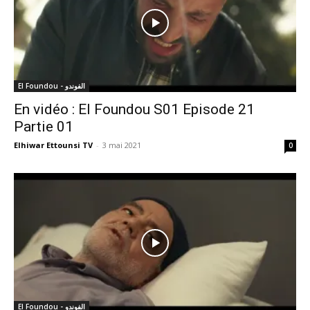
El Foundou - الفوندو
En vidéo : El Foundou S01 Episode 21
Partie 01
Elhiwar Ettounsi TV
-
3 mai 2021
0
El Foundou - الفوندو