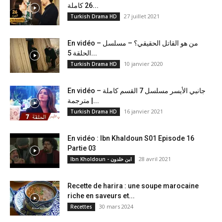
26 كاملة...
27 juillet 2021
Turkish Drama HD
En vidéo – من هو القاتل الحقيقي؟ – مسلسل
الحلقة 5...
10 janvier 2020
Turkish Drama HD
En vidéo – جانبي الأيسر مسلسل 7 القسم كاملة
مترجمة |...
16 janvier 2021
Turkish Drama HD
En vidéo : Ibn Khaldoun S01 Episode 16
Partie 03
28 avril 2021
Ibn Kholdoun - ابن خلدون
Recette de harira : une soupe marocaine
riche en saveurs et...
30 mars 2024
Recettes