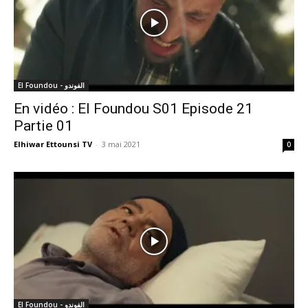
El Foundou - الفوندو
En vidéo : El Foundou S01 Episode 21
Partie 01
Elhiwar Ettounsi TV
-
3 mai 2021
0
El Foundou - الفوندو