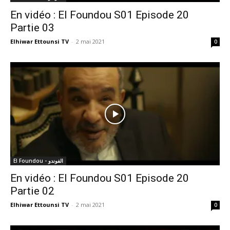
En vidéo : El Foundou S01 Episode 20
Partie 03
Elhiwar Ettounsi TV
-
2 mai 2021
0
El Foundou - الفوندو
En vidéo : El Foundou S01 Episode 20
Partie 02
Elhiwar Ettounsi TV
-
2 mai 2021
0