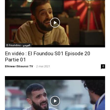
El Foundou - الفوندو
En vidéo : El Foundou S01 Episode 20
Partie 01
Elhiwar Ettounsi TV
-
2 mai 2021
0