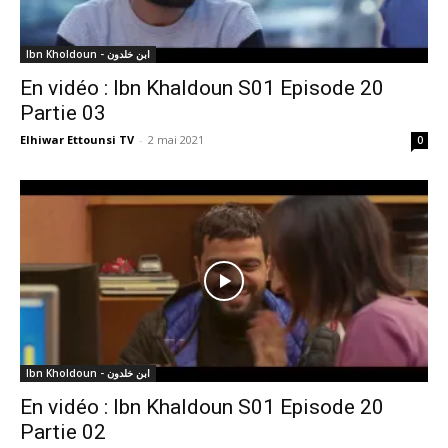
Ibn Kholdoun - ابن خلدون
En vidéo : Ibn Khaldoun S01 Episode 20
Partie 03
Elhiwar Ettounsi TV
-
2 mai 2021
0
Ibn Kholdoun - ابن خلدون
En vidéo : Ibn Khaldoun S01 Episode 20
Partie 02