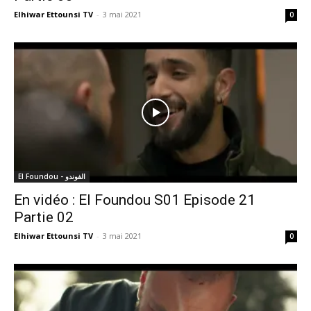
Elhiwar Ettounsi TV
-
3 mai 2021
0
El Foundou - الفوندو
En vidéo : El Foundou S01 Episode 21
Partie 02
Elhiwar Ettounsi TV
-
3 mai 2021
0