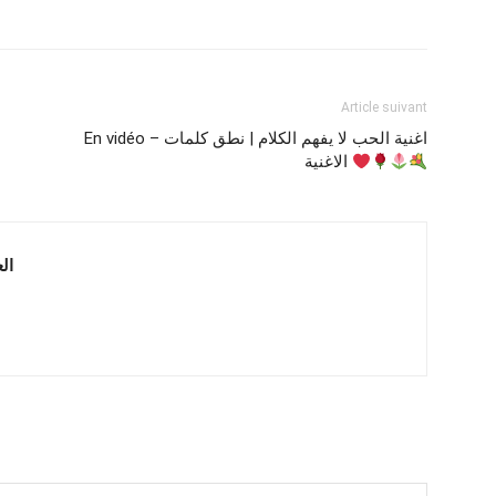
Article suivant
En vidéo – اغنية الحب لا يفهم الكلام | نطق كلمات
الاغنية
 العربية