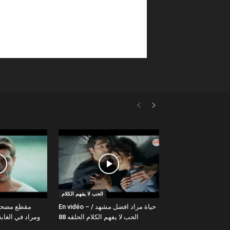
الحب لا يفهم الكلام
En vidéo – حياة مراد افضل مشهد /
الحب لا يفهم الكلام الحلقه 88
ومراد في الغا