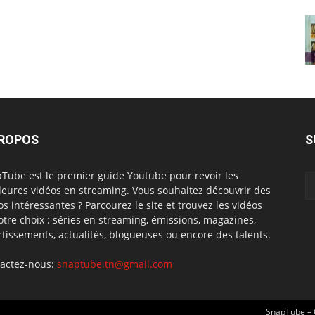
PROPOS
S
Tube est le premier guide Youtube pour revoir les
leures vidéos en streaming. Vous souhaitez découvrir des
os intéressantes ? Parcourez le site et trouvez les vidéos
otre choix : séries en streaming, émissions, magazines,
rtissements, actualités, blogueuses ou encore des talents.
actez-nous:
snaptube.tn@gmail.com
SnapTube – 