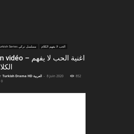
الحب لا يفهم الكلام
Turkish Series مسلسل تركي
vidéo – اغنية الحب لا يفهم
الكلا
r
Turkish Drama HD العربية
-
8 juin 2020
852
0