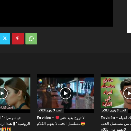
الحب لا يفهم الكلام
الحب لا يفهم الكلام
En vidéo – مقطع مضحك لحياة
En vidéo – لا تروح بعيد عنى
بة من مسلسل الحب
مسلسل الحب لا يفهم الكلام
الروسية" || هندا 
لايفهم من الكلام
ال