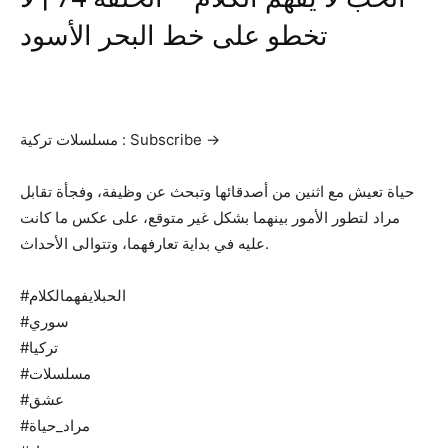
تخطو على خط البحر الأسود
مسلسلات تركية : Subscribe →
حياة تعيش مع اثنين من أصدقائها وتبحث عن وظيفة، وفجأة تقابل
مراد لتطور الأمور بينهما بشكل غير متوقع، على عكس ما كانت
عليه في بداية تعارفهما، وتتوالى الأحداث.‎
#الحبلايفهمالكلام
#سوري
#تركيا
#مسلسلات
#عشق
#مراد_حياة