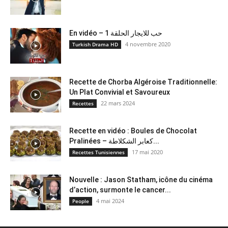
En vidéo – حب للايجار الحلقة 1
4 novembre 2020
Turkish Drama HD
Recette de Chorba Algéroise Traditionnelle:
Un Plat Convivial et Savoureux
22 mars 2024
Recettes
Recette en vidéo : Boules de Chocolat
Pralinées – كعابر الشكلاطة...
17 mai 2020
Recettes Tunisiennes
Nouvelle : Jason Statham, icône du cinéma
d’action, surmonte le cancer...
4 mai 2024
People