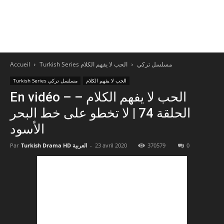
Accueil
الحب لا يفهم الكلام
Turkish Series مسلسل تركي
الحب لا يفهم الكلام
Turkish Series مسلسل تركي
En vidéo – الحب لا يفهم الكلام –
الحلقة 74 | لا تخطو على خط البحر
الأسود
Par
Turkish Drama HD العربية
-
23 avril 2020
370579
0