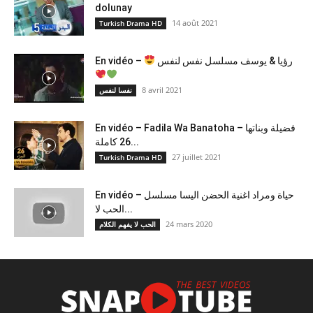
dolunay
14 août 2021
Turkish Drama HD
En vidéo –
رؤيا & يوسف مسلسل نفس لنفس
8 avril 2021
نفسا لنفس
En vidéo – Fadila Wa Banatoha – فضيلة وبناتها
26 كاملة...
27 juillet 2021
Turkish Drama HD
En vidéo – حياة ومراد اغنية الحضن اليسا مسلسل
الحب لا...
24 mars 2020
الحب لا يفهم الكلام