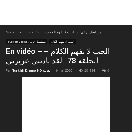
Accueil
الحب لا يفهم الكلام
Turkish Series مسلسل تركي
الحب لا يفهم الكلام
Turkish Series مسلسل تركي
En vidéo – الحب لا يفهم الكلام –
الحلقة 78 | لقد نادتني عزيزتي
Par
Turkish Drama HD العربية
-
9 mai 2020
204994
0