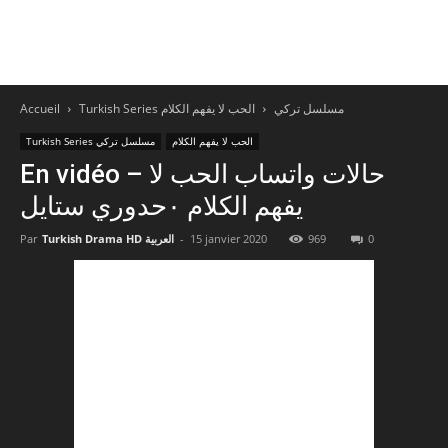
Accueil
الحب لا يفهم الكلام
Turkish Series مسلسل تركي
Turkish Series مسلسل تركي
الحب لا يفهم الكلام
En vidéo – حالات واتساب الحب لا
يفهم الكلام ٠حدوري ستايل
Par
Turkish Drama HD العربية
-
15 janvier 2020
969
0