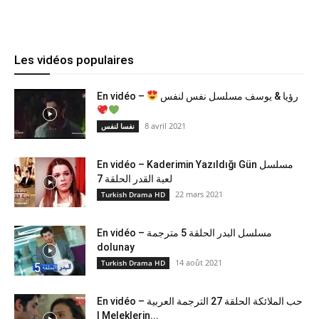
Les vidéos populaires
En vidéo –
رؤيا & يوسف مسلسل نفس لنفس
8 avril 2021
نفسا لنفس
En vidéo – Kaderimin Yazıldığı Gün مسلسل
لعبة القدر الحلقة 7
22 mars 2021
Turkish Drama HD
En vidéo – مسلسل البدر الحلقة 5 مترجمة
dolunay
14 août 2021
Turkish Drama HD
En vidéo – حب الملائكة الحلقة 27 الترجمة العربية
| Meleklerin...