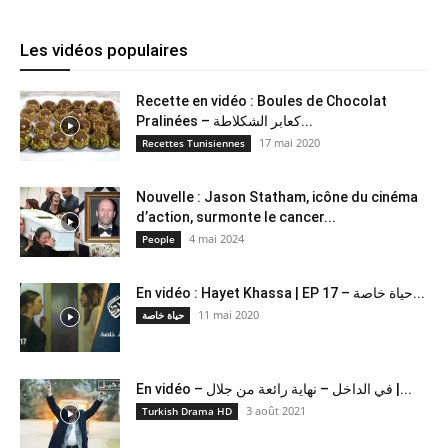
Les vidéos populaires
Recette en vidéo : Boules de Chocolat
Pralinées – كعابر الشكلاطة...
17 mai 2020
Recettes Tunisiennes
Nouvelle : Jason Statham, icône du cinéma
d’action, surmonte le cancer...
4 mai 2024
People
En vidéo : Hayet Khassa | EP 17 – حياة خاصة...
11 mai 2020
حياة خاصة
En vidéo – في الداخل – نهاية رائعة من جلال |...
3 août 2021
Turkish Drama HD