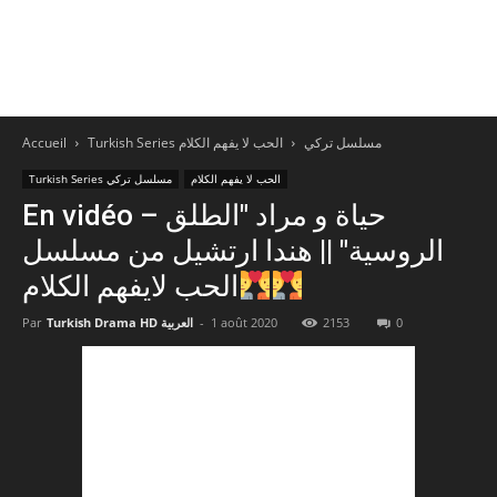
Accueil
الحب لا يفهم الكلام
Turkish Series مسلسل تركي
الحب لا يفهم الكلام
Turkish Series مسلسل تركي
En vidéo – حياة و مراد "الطلق
الروسية" || هندا ارتشيل من مسلسل
الحب لايفهم الكلام
Par
Turkish Drama HD العربية
-
1 août 2020
2153
0