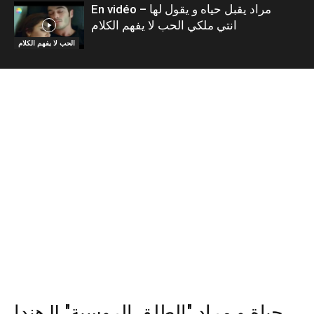
En vidéo – مراد يقبل حياه و يقول لها
انتي ملكي الحب لا يفهم الكلام
الحب لا يفهم الكلام
حياة و مراد "الطلق الروسية" || هندا