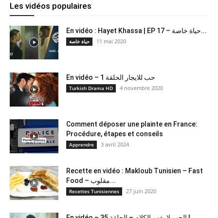
Les vidéos populaires
En vidéo : Hayet Khassa | EP 17 – حياة خاصة...
11 mai 2020
حياة خاصة
En vidéo – حب للايجار الحلقة 1
4 novembre 2020
Turkish Drama HD
Comment déposer une plainte en France:
Procédure, étapes et conseils
3 avril 2024
Apprendre
Recette en vidéo : Makloub Tunisien – Fast
Food – مقلوب...
27 juin 2020
Recettes Tunisiennes
En vidéo – الحب لا يفهم الكلام – الحلقة 35 |...