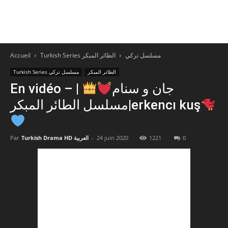
Accueil
الطائر المبكر
Turkish Series مسلسل تركي
الطائر المبكر
Turkish Series مسلسل تركي
|
En vidéo – جان و سنام
مسلسل الطائر المبكر|erkencı kuş
Par
Turkish Drama HD العربية
-
24 juin 2020
1221
0