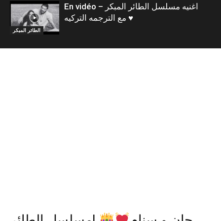
En vidéo – اغنيه مسلسل الطائر المبكر
مع الترجمه التركيه ♥️
الطائر المبكر
جان و سنام
|مسلسل الطائر