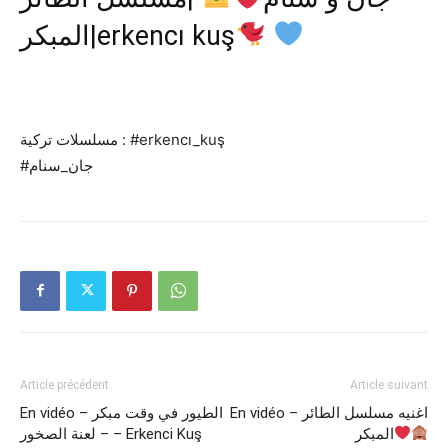
المبكر|erkencı kuş
مسلسلات تركية : #erkencı_kuş
#جان_سنام
Article précédent
Article suivant
En vidéo – اغنيه مسلسل الطائر
En vidéo – الطيور في وقت مبكر
المبكر
– لعنة الصخور – Erkenci Kuş