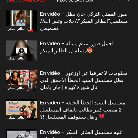
En vidéo – صور الممثل التركي جان بطل
مسلسل"الطائر المبكر"//حلات وتس اب//
تصميمي.
الطائر المبكر
En vidéo – اجمل صور سنام ممثلة
مسلسل الطائر المبكر
الطائر المبكر
En vidéo – معلومات لا تعرفها عن اوزغور
بطل مسلسل السيد الخطأ الأحمق الذي
نال شهرة كبيرة | جان يامان
الطائر المبكر
En vidéo – مسلسل السيد الخطأ الحلقة
2 منصب كبير يطالب بايقاف المسلسل
و هل سيتوقف المسلسل !؟
الطائر المبكر
En vidéo – اغنيه مسلسل الطائر المبكر