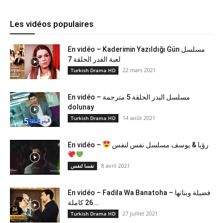
Les vidéos populaires
En vidéo – Kaderimin Yazıldığı Gün مسلسل
لعبة القدر الحلقة 7
22 mars 2021
Turkish Drama HD
En vidéo – مسلسل البدر الحلقة 5 مترجمة
dolunay
14 août 2021
Turkish Drama HD
En vidéo –
رؤيا & يوسف مسلسل نفس لنفس
8 avril 2021
نفسا لنفس
En vidéo – Fadila Wa Banatoha – فضيلة وبناتها
26 كاملة...
27 juillet 2021
Turkish Drama HD