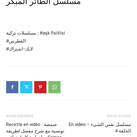
مسلسل الطائر المبكر
مسلسلات تركية : #aşk fisitlisi
#القطرس
#لايك-اشتراك
Article précédent
Article suivant
En vidéo – مسلسل نفس الشيء
Recette en vidéo : صمصة
الحلقة 4
تونسية مع شرح مفصل لطريقة