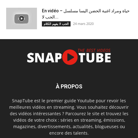
En vidéo – حياة ومراد اغنية الحضن اليسا مسلسل
الحب لا...
24 mars 2020
الحب لا يفهم الكلام
À PROPOS
SnapTube est le premier guide Youtube pour revoir les
meilleures vidéos en streaming. Vous souhaitez découvrir
des vidéos intéressantes ? Parcourez le site et trouvez les
vidéos de votre choix : séries en streaming, émissions,
magazines, divertissements, actualités, blogueuses ou
encore des talents.