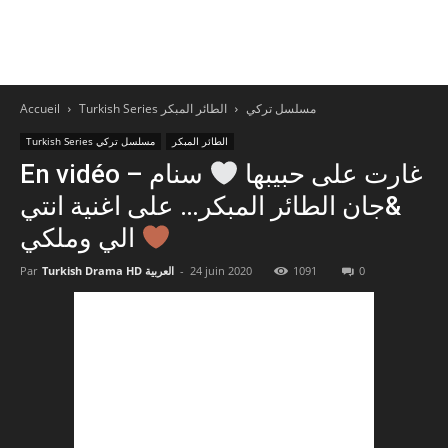
Accueil
الطائر المبكر
Turkish Series مسلسل تركي
الطائر المبكر
Turkish Series مسلسل تركي
En vidéo – غارت على حبيبها
سنام
&جان الطائر المبكر… على اغنية انتي
الي وملكي
Par
Turkish Drama HD العربية
-
24 juin 2020
1091
0