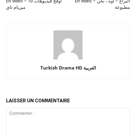
En vidéo – اليراع – أوه ، نحن
En vidéo – 10 اوقح فيديوهات
مطبوعة
ميريام تاي
Turkish Drama HD العربية
LAISSER UN COMMENTAIRE