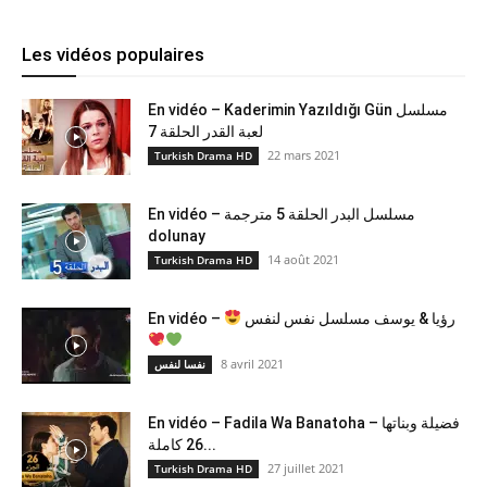
Les vidéos populaires
En vidéo – Kaderimin Yazıldığı Gün مسلسل
لعبة القدر الحلقة 7
22 mars 2021
Turkish Drama HD
En vidéo – مسلسل البدر الحلقة 5 مترجمة
dolunay
14 août 2021
Turkish Drama HD
En vidéo –
رؤيا & يوسف مسلسل نفس لنفس
8 avril 2021
نفسا لنفس
En vidéo – Fadila Wa Banatoha – فضيلة وبناتها
26 كاملة...
27 juillet 2021
Turkish Drama HD