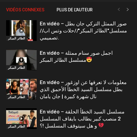
VIDÉOS CONNEXES
PLUS DE L'AUTEUR
En vidéo – صور الممثل التركي جان بطل
مسلسل"الطائر المبكر"//حلات وتس اب//
تصميمي.
الطائر المبكر
En vidéo – اجمل صور سنام ممثلة
مسلسل الطائر المبكر
الطائر المبكر
En vidéo – معلومات لا تعرفها عن اوزغور
بطل مسلسل السيد الخطأ الأحمق الذي
نال شهرة كبيرة | جان يامان
الطائر المبكر
En vidéo – مسلسل السيد الخطأ الحلقة
2 منصب كبير يطالب بايقاف المسلسل
و هل سيتوقف المسلسل !؟
الطائر المبكر