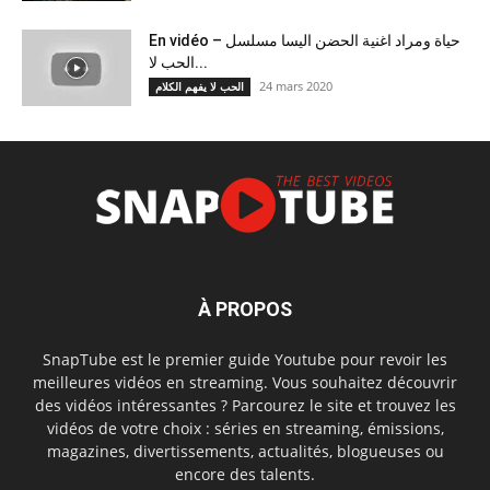
En vidéo – حياة ومراد اغنية الحضن اليسا مسلسل
الحب لا...
24 mars 2020
الحب لا يفهم الكلام
À PROPOS
SnapTube est le premier guide Youtube pour revoir les
meilleures vidéos en streaming. Vous souhaitez découvrir
des vidéos intéressantes ? Parcourez le site et trouvez les
vidéos de votre choix : séries en streaming, émissions,
magazines, divertissements, actualités, blogueuses ou
encore des talents.