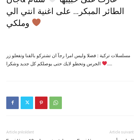
الطائر المبكر… على اغنية انتي الي
وملكي
مسلسلات تركية : فضلا وليس امرا رجآ ان تشتركو بالقنا وتفعلو زر
الجرس وتحطو لايك حتى يوصلكم كل جديد وشكرا
….
Article précédent
Article suivant