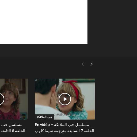
حب الملائكة
En vidéo – مسلسل حب الملائكة
الحلقة 7 السابعة مترجمة سيما كلوب
الحلقة 8 الثامنة مترجمة سيما كلوب