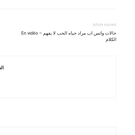
Article suivant
En vidéo – حالات واتس اب مراد حياه الحب لا يفهم
الكلام
 العربية