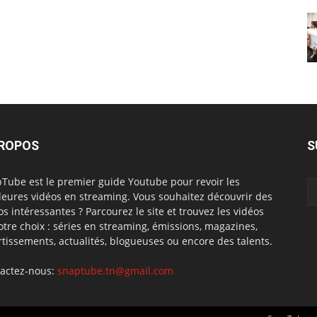
PROPOS
S
Tube est le premier guide Youtube pour revoir les
leures vidéos en streaming. Vous souhaitez découvrir des
os intéressantes ? Parcourez le site et trouvez les vidéos
otre choix : séries en streaming, émissions, magazines,
rtissements, actualités, blogueuses ou encore des talents.
actez-nous:
snaptube.tn@gmail.com