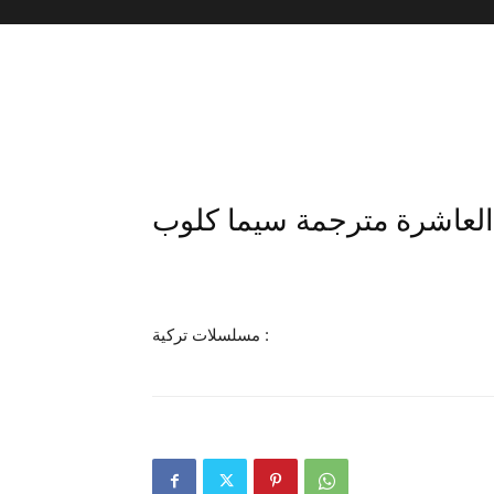
مسلسلات تركية :