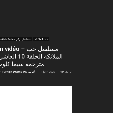
حب الملائكة
Turkish Series مسلسل تركي
 vidéo – مسلسل حب
الملائكة الحلقة 10 الع
مترجمة سيما كلو
r
Turkish Drama HD العربية
-
11 juin 2020
2010
0