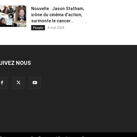
Nouvelle : Jason Statham,
icône du cinéma d’action,
surmonte le cancer...
4 mai 2024
People
UIVEZ NOUS