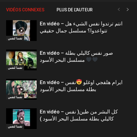
VIDÉOS CONNEXES
PLUS DE L'AUTEUR
En vidéo – انتم ترتدوا نفس الشيء هل
تتواعدوا؟ مسلسل جمال حقيقي
نفسا لنفس
En vidéo – صور نفس كاليلي بطلة
مسلسل البحر الأسود
نفسا لنفس
En vidéo – ايرام هلفجي اوغلو
نفس
بطلة مسلسل البحر الأسود
نفسا لنفس
En vidéo – كل البشر من طين( نفس
كاليلي بطلة مسلسل البحر الأسود )
نفسا لنفس