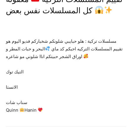
كل المسلسلات نفس بعض
مسلسلات تركية : هلو حبايبي شلونكم شخباركم فديو اليوم هو
تقييم المسلسلات التركيه احبكم كد ماي
البحر و حبات المطر و
اوراق الشجر حبيتكم اناا شلوني مو شاعره
التيك توك
الانستا
سناب شات
Quinn
Hanin