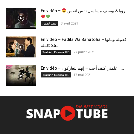
En vidéo –
رؤيا & يوسف مسلسل نفس لنفس
8 avril 2021
نفسا لنفس
En vidéo – Fadila Wa Banatoha – فضيلة وبناتها
26 كاملة...
27 juillet 2021
Turkish Drama HD
En vidéo – علمني كيف أحب – إنهم يتعاركون ​| ...
17 mai 2021
Turkish Drama HD