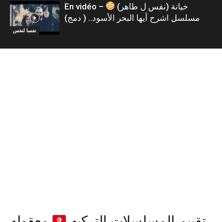
En vidéo – خيانة (نفس ل طاهر)
مسلسل اشرح أيها البحر الأسود.. ( دمج)
نفسا لنفس
تقييم المسلسلات التركيه
معقوله