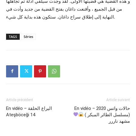
و هذه القضية هي قضيتها الأولى. لقد وجدت سيلفي أدلة تم تجاهلها
من قبل الجميع ، وأقنعت داغان بفتح القضية من جديد وأدت في
النهاية إلى إطلاق سراح داغان. ستكون هذه بداية كل شيء.
TAGS
Séries
Article précédent
Article suivant
En vidéo – حالات واتس 2020
En vidéo – اليراع الحلقة
Ateşböceği 14
(مسلسل الطائر المبكر )
مشهد ناررر