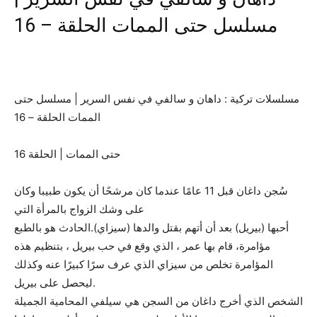
مسلسل حتى الممات الحلقة – 16
مسلسلات تركية : داهان و سالفي في نفس السرير | مسلسل حتى
الممات الحلقة – 16
حتى الممات | الحلقة 16
سُجن داغان قبل 11 عامًا عندما كان مرشحًا أن يكون طبيبا وكان
على وشك الزواج بالمرأة التي
أحبها (بيريل) بعد أن أتهم بقتل والدها (سيزاي).الحادث هو بالطبع
مؤامرة، قام بها عمر ، الذي وقع في حب بيريل ، بتنظيم هذه
المؤامرة تخلص من سيزاي الذي عرف سرًا كبيرًا عنه وكذلك
ليحصل على بيريل.
الشخص الذي أخرج داغان من السجن هي سيلفي المحامية الجميلة