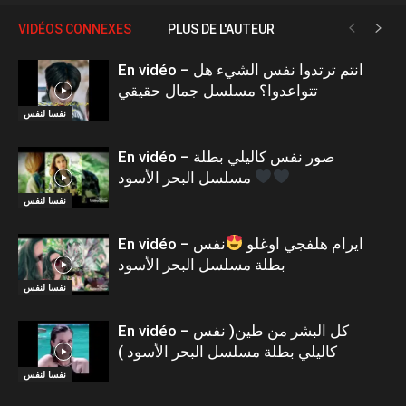
VIDÉOS CONNEXES
PLUS DE L'AUTEUR
En vidéo – انتم ترتدوا نفس الشيء هل
تتواعدوا؟ مسلسل جمال حقيقي
نفسا لنفس
En vidéo – صور نفس كاليلي بطلة
مسلسل البحر الأسود
نفسا لنفس
En vidéo – ايرام هلفجي اوغلو
نفس
بطلة مسلسل البحر الأسود
نفسا لنفس
En vidéo – كل البشر من طين( نفس
كاليلي بطلة مسلسل البحر الأسود )
نفسا لنفس