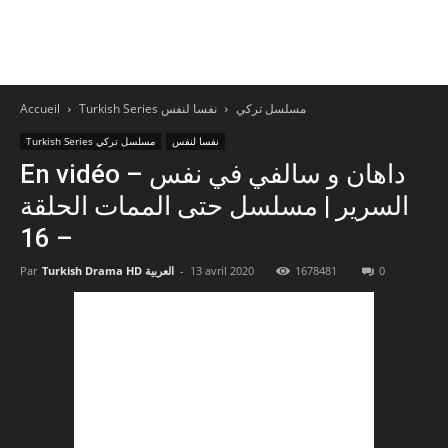
Accueil
نفسا لنفس
Turkish Series مسلسل تركي
نفسا لنفس
Turkish Series مسلسل تركي
En vidéo – داهان و سالفي في نفس
السرير | مسلسل حتى الممات الحلقة
– 16
Par
Turkish Drama HD العربية
-
13 avril 2020
1678481
0