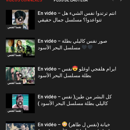
En vidéo – انتم ترتدوا نفس الشيء هل
تتواعدوا؟ مسلسل جمال حقيقي
نفسا لنفس
En vidéo – صور نفس كاليلي بطلة
مسلسل البحر الأسود
نفسا لنفس
En vidéo – ايرام هلفجي اوغلو
نفس
بطلة مسلسل البحر الأسود
نفسا لنفس
En vidéo – كل البشر من طين( نفس
كاليلي بطلة مسلسل البحر الأسود )
نفسا لنفس
En vidéo – خيانة (نفس ل طاهر)