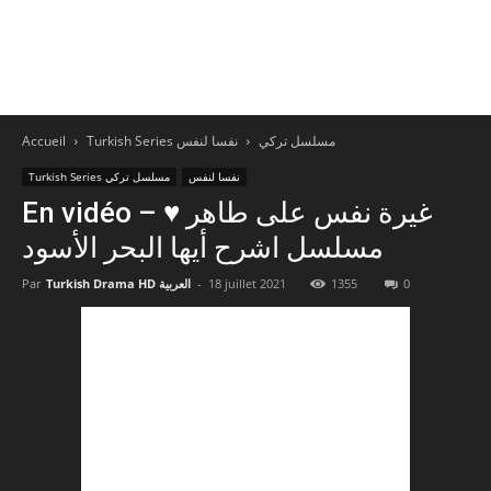
Accueil
نفسا لنفس
Turkish Series مسلسل تركي
نفسا لنفس
Turkish Series مسلسل تركي
En vidéo – غيرة نفس على طاهر ♥️
مسلسل اشرح أيها البحر الأسود
Par
Turkish Drama HD العربية
-
18 juillet 2021
1355
0