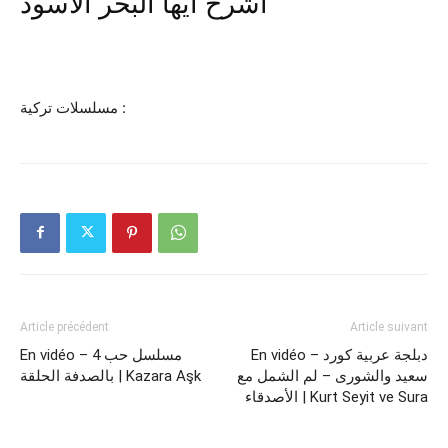
اشرح أيها البحر الأسود
مسلسلات تركية :
Article précédent
Article suivant
En vidéo – دبلجة عربية كورد
En vidéo – 4 مسلسل حب
سعيد والشورى – لم الشمل مع
بالصدفة الحلقة | Kazara Aşk
الأصدقاء | Kurt Seyit ve Sura