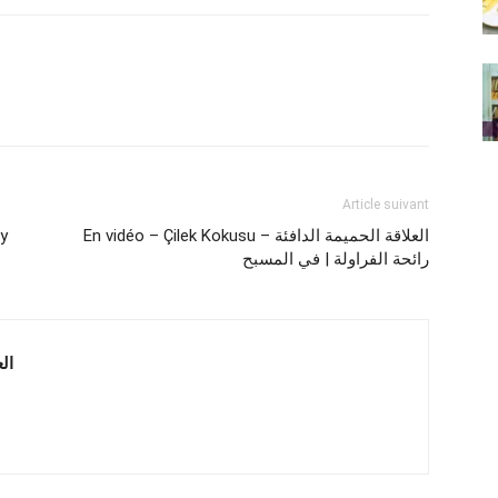
Article suivant
En vidéo – Çilek Kokusu – العلاقة الحميمة الدافئة
 vidéo
في المسبح | ‎رائحة الفراولة
Drama HD