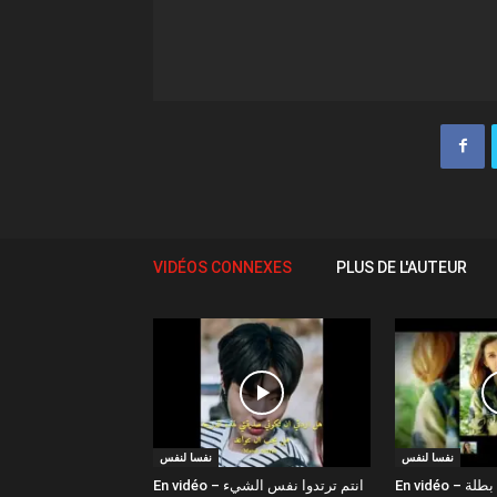
VIDÉOS CONNEXES
PLUS DE L'AUTEUR
نفسا لنفس
نفسا لنفس
En vidéo – صور نفس كاليلي بطلة
En vidéo – انتم ترتدوا نفس الشيء