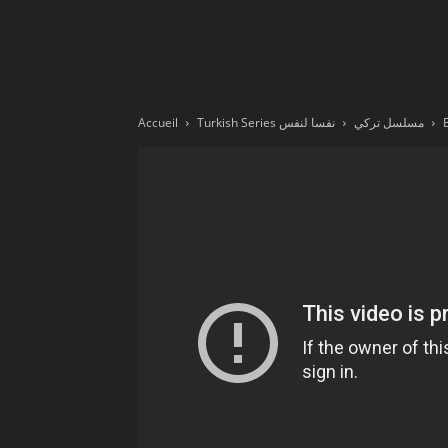
Ne
sé
Turkish Series مسلسل تركي
نفسا لنفس
Accueil
pa
Sn