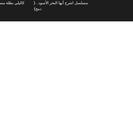
مسلسل اشرح أيها البحر الأسود.. (
كاليلي بطلة مسل
دمج)