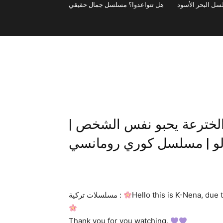
هل تتواعدوا؟ مسلسل جمال حقيقي
 الخترعة يحبو نفس الشخص |
و | مسلسل كوري رومانسي
Hello this is K-Nena, due 
مسلسلات تركية :
Thank you for you watching.