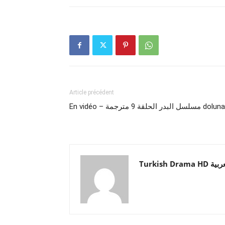
Article précédent
En – مسلسل البدر الحلقة 9 مترجمة dolunay
Turkish  العربية