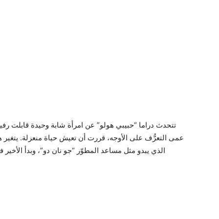
تتحدث دراما “حبيبي هولو” عن امرأة شابة وحيدة قابلت رفي
عمى التعرُّف على الأوجه، قررت أن تعيش حياة منعزلة. يتغير
الذي يبدو مثل مساعد المطوّر “جو نان دو”، وبدأ الأخي