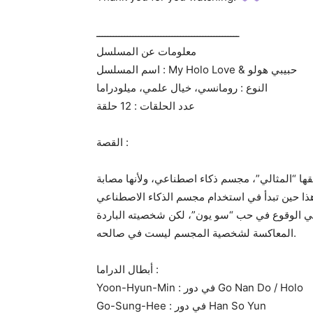
ـــــــــــــــــــــــــــــــــــــــــــــــــــ
معلومات عن المسلسل
اسم المسلسل : My Holo Love & حبيبي هولو
النوع : رومانسي، خيال علمي، ميلودراما
عدد الحلقات : 12 حلقة
القصة :
قها “المثالي”، مجسم ذكاء اصطناعي، ولأنها مصابة
 هذا حين تبدأ في استخدام مجسم الذكاء الاصطناعي
ر في الوقوع في حب “سو يون”، لكن شخصيته الباردة
المعاكسة لشخصية المجسم ليست في صالحه.
أبطال الدراما :
Yoon-Hyun-Min : في دور Go Nan Do / Holo
Go-Sung-Hee : في دور Han So Yun