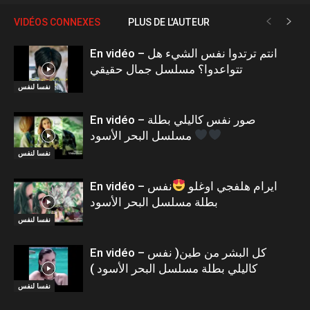
VIDÉOS CONNEXES
PLUS DE L'AUTEUR
En vidéo – انتم ترتدوا نفس الشيء هل
تتواعدوا؟ مسلسل جمال حقيقي
نفسا لنفس
En vidéo – صور نفس كاليلي بطلة
مسلسل البحر الأسود
نفسا لنفس
En vidéo – ايرام هلفجي اوغلو
نفس
بطلة مسلسل البحر الأسود
نفسا لنفس
En vidéo – كل البشر من طين( نفس
كاليلي بطلة مسلسل البحر الأسود )
نفسا لنفس