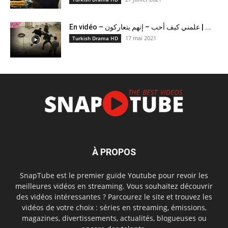
En vidéo – علمني كيف أحب – إنهم يتعاركون ​| ...
17 mai 2021
Turkish Drama HD
À PROPOS
SnapTube est le premier guide Youtube pour revoir les
meilleures vidéos en streaming. Vous souhaitez découvrir
des vidéos intéressantes ? Parcourez le site et trouvez les
vidéos de votre choix : séries en streaming, émissions,
magazines, divertissements, actualités, blogueuses ou