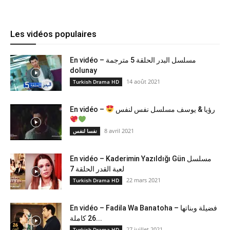
Les vidéos populaires
En vidéo – مسلسل البدر الحلقة 5 مترجمة
dolunay
14 août 2021
Turkish Drama HD
En vidéo –
رؤيا & يوسف مسلسل نفس لنفس
8 avril 2021
نفسا لنفس
En vidéo – Kaderimin Yazıldığı Gün مسلسل
لعبة القدر الحلقة 7
22 mars 2021
Turkish Drama HD
En vidéo – Fadila Wa Banatoha – فضيلة وبناتها
26 كاملة...
27 juillet 2021
Turkish Drama HD