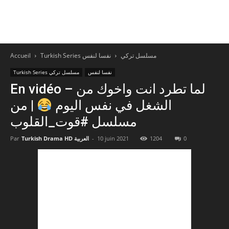
Accueil
نفسا لنفس
Turkish Series مسلسل تركي
نفسا لنفس
Turkish Series مسلسل تركي
En vidéo – لما تطرد انت واخوك من
الشغل في نفس اليوم
| من
مسلسل #قوت_القلوب
Par
Turkish Drama HD العربية
-
10 juin 2021
1204
0