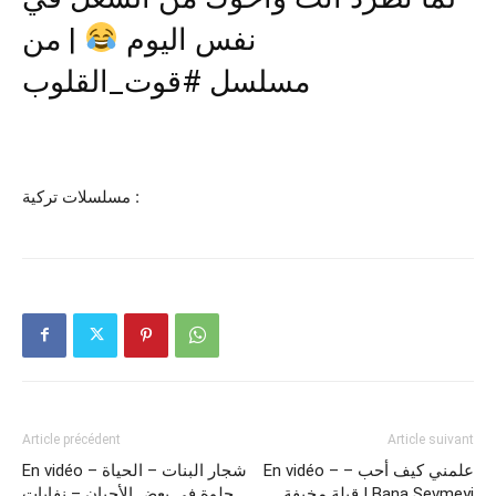
نفس اليوم
| من
مسلسل #قوت_القلوب
مسلسلات تركية :
Article précédent
Article suivant
En vidéo – علمني كيف أحب –
En vidéo – شجار البنات – الحياة
قبلة مخيفة ​| Bana Sevmeyi
حلوة في بعض الأحيان – نفايات