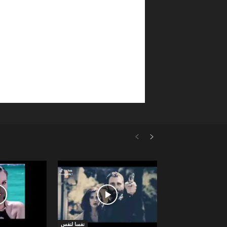
نفسا لنفس