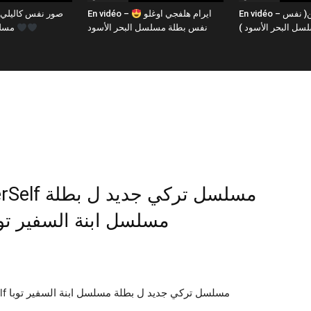
En vidéo – كل البشر من طين( نفس
En vidéo – ايرام هلفجي اوغلو
سلسل البحر الأسود
نفس بطلة مسلسل البحر الأسود
مسلسل البحر الأسود
مسلسل ابنة السفير تو