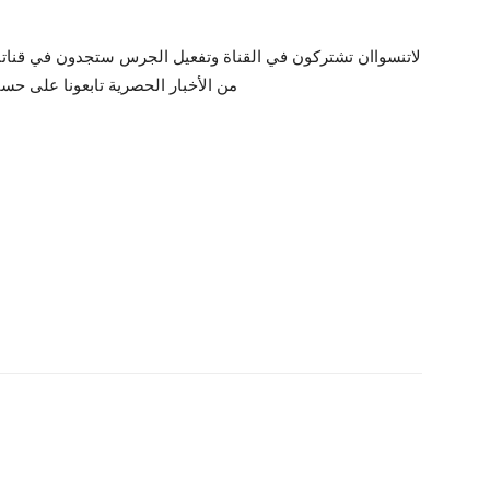
لاتنسواان تشتركون في القناة وتفعيل الجرس ستجدون في قناتنا ال
من الأخبار الحصرية تابعونا على حسا