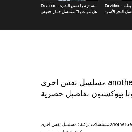
En vidéo – صور نفس كاليلي بطلة
En vidéo – انتم ترتدوا نفس الشيء
هل تتواعدوا؟ مسلسل جمال حقيقي
مسلسل نفس اخرى anotherSelf مسلسل تركي جديد ل بطلة
با بيوكستون تفاصيل حصرية
مسلسلات تركية : مسلسل نفس اخرى anotherSelf مسلسل تركي جديد ل بطلة مسلسل ابنة السفير توبا
بيوكستون تفاصيل حصرية