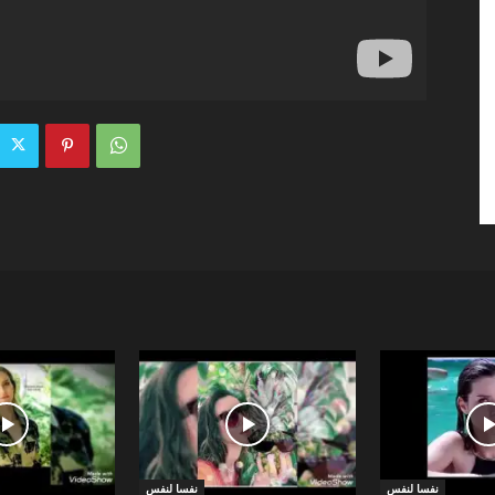
نفسا لنفس
نفسا لنفس