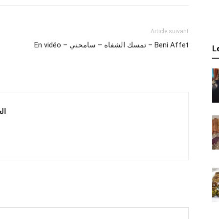
Article suivant
En vidéo – تمسك الشفاه – سامحني – Beni Affet
L
 العربية