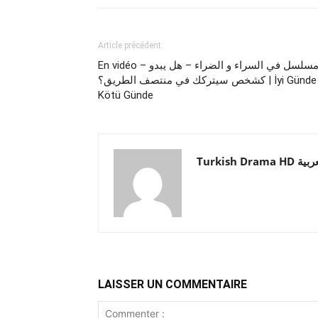
Article précédent
En vidéo – مسلسل في السراء و الضراء – هل يبدو
كشخص سيتركك في منتصف الطريق؟ | İyi Günde
Kötü Günde
Turkish Drama HD
LAISSER UN COMMENTAIRE