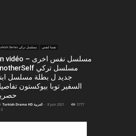
نفسا لنفس
Turkish Series مسلسل تركي
 vidéo – مسلسل نفس اخرى
otherSelf مسلسل تركي
جديد ل بطلة مسلسل ابن
السفير توبا بيوكستون تفاصي
حصري
r
Turkish Drama HD العربية
-
8 juin 2021
5777
0