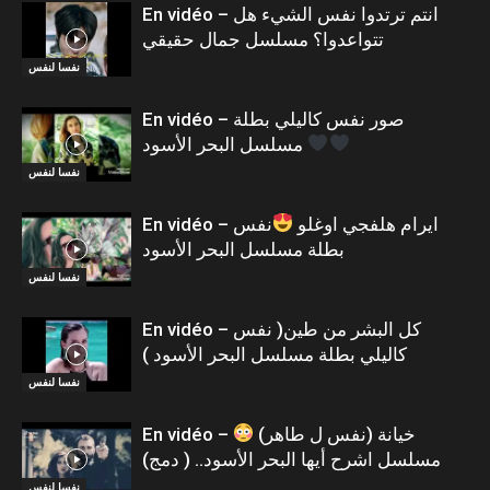
En vidéo – انتم ترتدوا نفس الشيء هل
تتواعدوا؟ مسلسل جمال حقيقي
نفسا لنفس
En vidéo – صور نفس كاليلي بطلة
مسلسل البحر الأسود
نفسا لنفس
En vidéo – ايرام هلفجي اوغلو
نفس
بطلة مسلسل البحر الأسود
نفسا لنفس
En vidéo – كل البشر من طين( نفس
كاليلي بطلة مسلسل البحر الأسود )
نفسا لنفس
En vidéo – خيانة (نفس ل طاهر)
مسلسل اشرح أيها البحر الأسود.. ( دمج)
نفسا لنفس