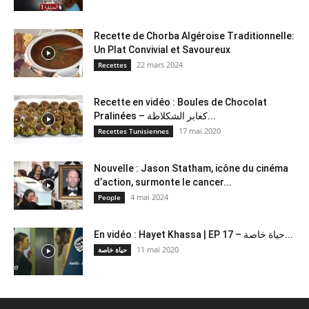
Recette de Chorba Algéroise Traditionnelle:
Un Plat Convivial et Savoureux
22 mars 2024
Recettes
Recette en vidéo : Boules de Chocolat
Pralinées – كعابر الشكلاطة...
17 mai 2020
Recettes Tunisiennes
Nouvelle : Jason Statham, icône du cinéma
d’action, surmonte le cancer...
4 mai 2024
People
En vidéo : Hayet Khassa | EP 17 – حياة خاصة...
11 mai 2020
حياة خاصة