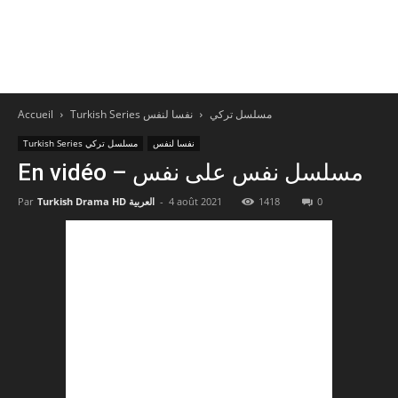
Accueil
نفسا لنفس
Turkish Series مسلسل تركي
نفسا لنفس
Turkish Series مسلسل تركي
En vidéo – مسلسل نفس على نفس
Par
Turkish Drama HD العربية
-
4 août 2021
1418
0