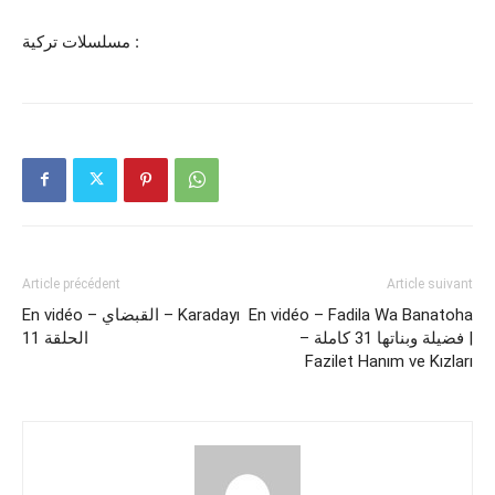
مسلسلات تركية :
Article précédent
Article suivant
En vidéo – القبضاي – Karadayı
En vidéo – Fadila Wa Banatoha
– فضيلة وبناتها 31 كاملة |
الحلقة 11
Fazilet Hanım ve Kızları