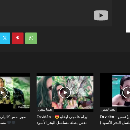
نفسا لنفس
نفسا لنفس
En vidéo – كل البشر من طين( نفس
En vidéo – ايرام هلفجي اوغلو
سلسل البحر الأسود
نفس بطلة مسلسل البحر الأسود
مسلسل البحر الأسود