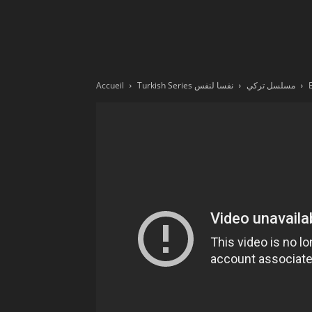
Ne
sé
Accueil
نفسا لنفس
Turkish Series مسلسل تركي
pa
Sn