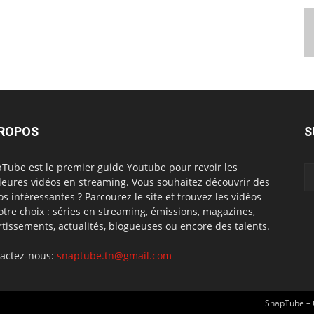
PROPOS
S
Tube est le premier guide Youtube pour revoir les
leures vidéos en streaming. Vous souhaitez découvrir des
os intéressantes ? Parcourez le site et trouvez les vidéos
otre choix : séries en streaming, émissions, magazines,
rtissements, actualités, blogueuses ou encore des talents.
actez-nous:
snaptube.tn@gmail.com
SnapTube – 