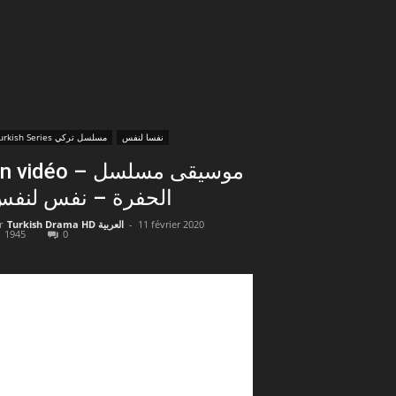
نفسا لنفس
Turkish Series مسلسل تركي
 vidéo – موسيقى مسلسل
الحفرة – نفس لنف
r
Turkish Drama HD العربية
-
11 février 2020
1945
0