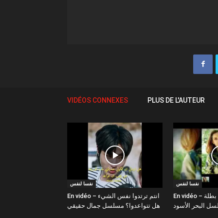
VIDÉOS CONNEXES
PLUS DE L'AUTEUR
نفسا لنفس
نفسا لنفس
En vidéo – صور نفس كاليلي بطلة
En vidéo – انتم ترتدوا نفس الشيء
هل تتواعدوا؟ مسلسل جمال حقيقي