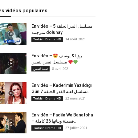
es vidéos populaires
En vidéo – مسلسل البدر الحلقة 5
مترجمة dolunay
14 août 2021
Turkish Drama HD
En vidéo –
رؤيا & يوسف
مسلسل نفس لنفس
8 avril 2021
نفسا لنفس
En vidéo – Kaderimin Yazıldığı
Gün مسلسل لعبة القدر الحلقة 7
22 mars 2021
Turkish Drama HD
En vidéo – Fadila Wa Banatoha
– فضيلة وبناتها 26 كاملة...
27 juillet 2021
Turkish Drama HD