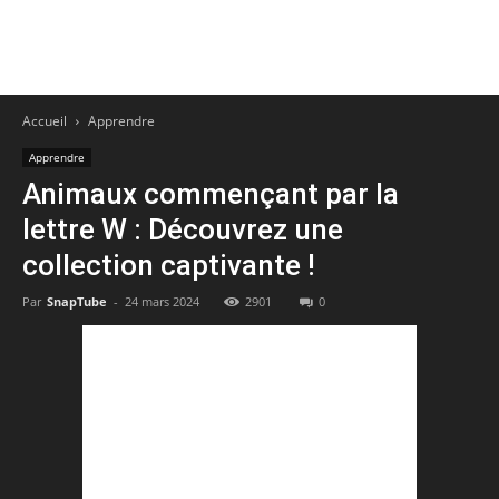
Accueil
Apprendre
Apprendre
Animaux commençant par la
lettre W : Découvrez une
collection captivante !
Par
SnapTube
-
24 mars 2024
2901
0