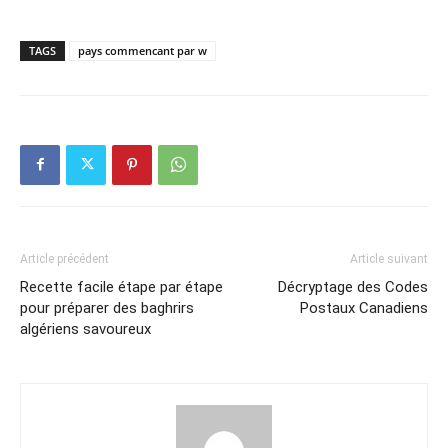
TAGS
pays commencant par w
Article précédent
Article suivant
Recette facile étape par étape
Décryptage des Codes
pour préparer des baghrirs
Postaux Canadiens
algériens savoureux