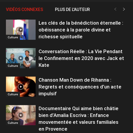
VIDÉOS CONNEXES
PLUS DE L'AUTEUR
Les clés de la bénédiction éternelle :
obéissance à la parole divine et
richesse spirituelle
Culture
Conversation Réelle : La Vie Pendant
le Confinement en 2020 avec Jack et
Kate
Culture
Chanson Man Down de Rihanna :
Regrets et conséquences d’un acte
impulsif
Culture
Documentaire Qui aime bien châtie
bien d’Amalia Escriva : Enfance
mouvementée et valeurs familiales
Culture
en Provence