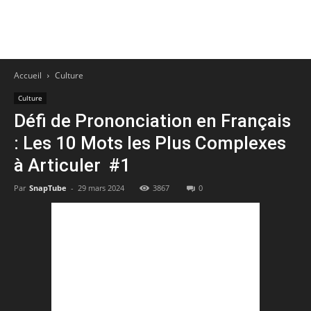
Accueil
Culture
Culture
Défi de Prononciation en Français
: Les 10 Mots les Plus Complexes
à Articuler ️ #1
Par
SnapTube
-
29 mars 2024
3867
0