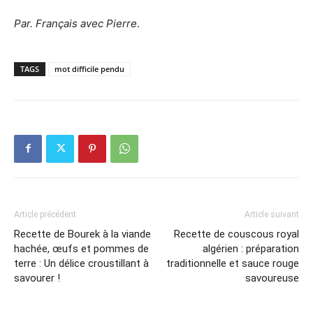
Par. Français avec Pierre
.
TAGS
mot difficile pendu
Article précédent
Article suivant
Recette de Bourek à la viande
Recette de couscous royal
hachée, œufs et pommes de
algérien : préparation
terre : Un délice croustillant à
traditionnelle et sauce rouge
savourer !
savoureuse