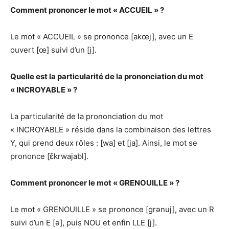
Comment prononcer le mot « ACCUEIL » ?
Le mot « ACCUEIL » se prononce [akœj], avec un E
ouvert [œ] suivi d’un [j].
Quelle est la particularité de la prononciation du mot
« INCROYABLE » ?
La particularité de la prononciation du mot
« INCROYABLE » réside dans la combinaison des lettres
Y, qui prend deux rôles : [wa] et [ja]. Ainsi, le mot se
prononce [ɛ̃krwajabl].
Comment prononcer le mot « GRENOUILLE » ?
Le mot « GRENOUILLE » se prononce [grənuj], avec un R
suivi d’un E [ə], puis NOU et enfin LLE [j].