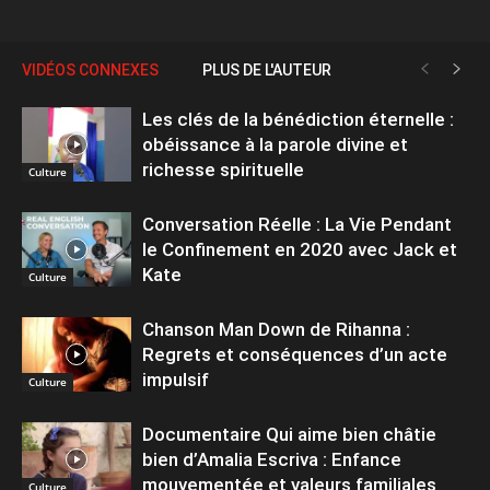
VIDÉOS CONNEXES
PLUS DE L'AUTEUR
Les clés de la bénédiction éternelle :
obéissance à la parole divine et
richesse spirituelle
Culture
Conversation Réelle : La Vie Pendant
le Confinement en 2020 avec Jack et
Kate
Culture
Chanson Man Down de Rihanna :
Regrets et conséquences d’un acte
impulsif
Culture
Documentaire Qui aime bien châtie
bien d’Amalia Escriva : Enfance
mouvementée et valeurs familiales
Culture