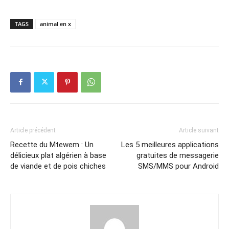
TAGS
animal en x
Article précédent
Article suivant
Recette du Mtewem : Un
Les 5 meilleures applications
délicieux plat algérien à base
gratuites de messagerie
de viande et de pois chiches
SMS/MMS pour Android