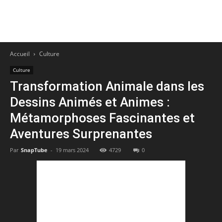
Accueil
Culture
Culture
Transformation Animale dans les
Dessins Animés et Animes :
Métamorphoses Fascinantes et
Aventures Surprenantes
Par
SnapTube
-
19 mars 2024
4729
0