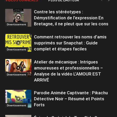
Contre les stéréotypes :
Démystification de l’expression En
Bretagne, il ne pleut que sur les cons
Divertissement
Comment retrouver les noms d’amis
supprimés sur Snapchat : Guide
complet et étapes faciles
Divertissement
Atelier de mécanique : Intrigues
amoureuses et professionnelles –
Analyse de la vidéo L’AMOUR EST
Divertissement
ARRIVÉ
Parodie Animée Captivante : Pikachu
Détective Noir – Résumé et Points
Forts
Divertissement