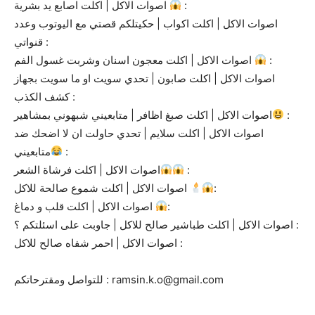
اصوات الاكل | اكلت اصابع يد بشرية
:
اصوات الاكل | اكلت اكواب | حكيتلكم قصتي مع اليوتوب وعدد
قنواتي :
اصوات الاكل | اكلت معجون اسنان وشربت غسول الفم
:
اصوات الاكل | اكلت صابون | تحدي سويت او ما سويت بجهاز
كشف الكذب :
اصوات الاكل | اكلت صبغ اظافر | متابعيني شبهوني بمشاهير
:
اصوات الاكل | اكلت سلايم | تحدي حاولت ان لا اضحك ضد
متابعيني
:
اصوات الاكل | اكلت فرشاة الشعر
:
اصوات الاكل | اكلت شموع صالحة للاكل
:
اصوات الاكل | اكلت قلب و دماغ
:
اصوات الاكل | اكلت طباشير صالح للاكل | جاوبت على اسئلتكم ؟ :
اصوات الاكل | احمر شفاه صالح للاكل :
للتواصل ومقترحاتكم : ramsin.k.o@gmail.com