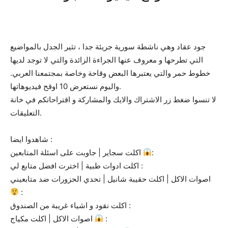
جود عقاد وهي ناشطة سورية جريئة جدا ، تثير الجدل بالمواضيع
التي تطرحها و معروف عنها الجراءة الزائدة والتي لا توجد لديها
خطوط حمر والتي يعتبرها البعض وقاحة وخاصة بمجتمعنا العربي.
واليوم نستعرض 10 اوقح فيديوهاتها.
لا تنسوا ضغط زر الاشتراك والايك والمشاركة و اقتراحاتكم في خانة
التعليقات.
شاهدوا ايضا :
اكلت سجاير | جاوبت على اسئلة المتابعين
:
اكلت ادوات طبية | اخترت افضل متابع لي :
اصوات الاكل | اكلت حقيبة شانيل | تحدي الحزورات ضد متابعيني
:
اكلت نقود و اشياء غريبة من الصندوق :
اصوات الاكل | اكلت مكياج
: