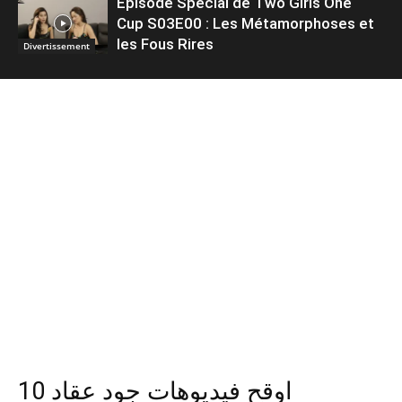
Épisode Spécial de Two Girls One
Cup S03E00 : Les Métamorphoses et
les Fous Rires
Divertissement
10 اوقح فيديوهات جود عقاد