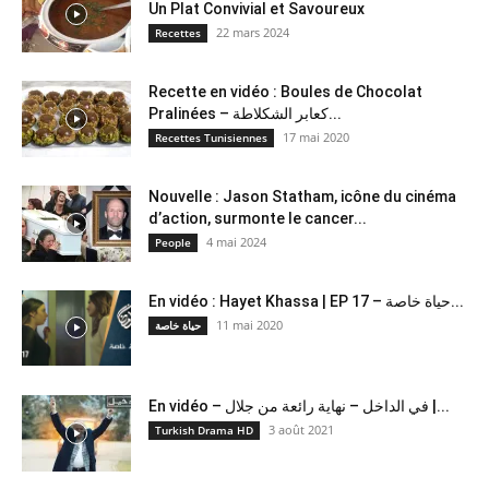
Un Plat Convivial et Savoureux
22 mars 2024
Recettes
Recette en vidéo : Boules de Chocolat
Pralinées – كعابر الشكلاطة...
17 mai 2020
Recettes Tunisiennes
Nouvelle : Jason Statham, icône du cinéma
d’action, surmonte le cancer...
4 mai 2024
People
En vidéo : Hayet Khassa | EP 17 – حياة خاصة...
11 mai 2020
حياة خاصة
En vidéo – في الداخل – نهاية رائعة من جلال |...
3 août 2021
Turkish Drama HD