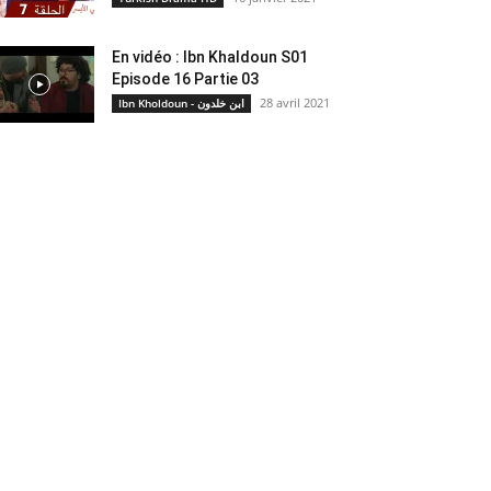
En vidéo : Ibn Khaldoun S01
Episode 16 Partie 03
28 avril 2021
Ibn Kholdoun - ابن خلدون