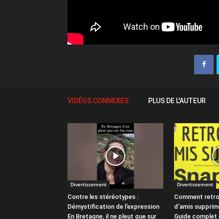
VIDÉOS CONNEXES
PLUS DE L'AUTEUR
Divertissement
Divertissement
Contre les stéréotypes :
Comment retro
Démystification de l’expression
d’amis supprim
En Bretagne, il ne pleut que sur
Guide complet 