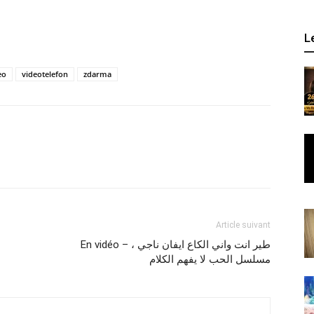
L
eo
videotelefon
zdarma
Article suivant
En vidéo – طير انت واني الكاع ايفان ناجي ،
مسلسل الحب لا يفهم الكلام