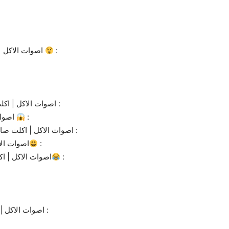
اصوات الاكل | اكلت حقيبة شانيل | تحدي الحزورات ضد متابعيني
:
اصوات الاكل | اكلت اكواب | حكيتلكم قصتي مع اليوتوب وعدد قنواتي :
اصوات الاكل | اكلت معجون اسنان وشربت غسول الفم
:
اصوات الاكل | اكلت صابون | تحدي سويت او ما سويت بجهاز كشف الكذب :
اصوات الا
:
اصوات الاكل | ا
:
اصوات الاكل | اكلت طباشير صالح للاكل | جاوبت على اسئلتكم ؟ :