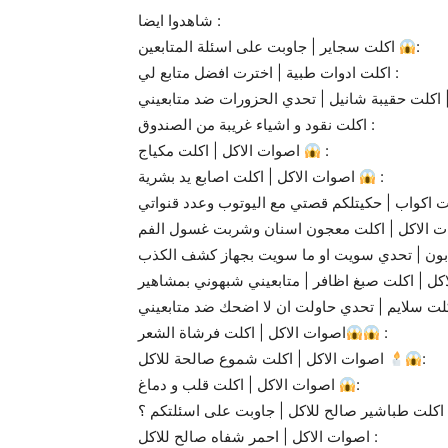
شاهدوا ايضا :
اكلت سجاير | جاوبت على اسئلة المتابعين
:
اكلت ادوات طبية | اخترت افضل متابع لي :
اكلت نقود و اشياء غريبة من الصندوق :
اصوات الاكل | اكلت مكياج
:
اصوات الاكل | اكلت اصابع يد بشرية
:
كل | اكلت صبغ اظافر | متابعيني شبهوني بمشاهير
كلت سلايم | تحدي حاولت ان لا اضحك ضد متابعيني
اصوات الاكل | اكلت فرشاة الشعر
:
اصوات الاكل | اكلت شموع صالحة للاكل
:
اصوات الاكل | اكلت قلب و دماغ
:
اصوات الاكل | احمر شفاه صالح للاكل :