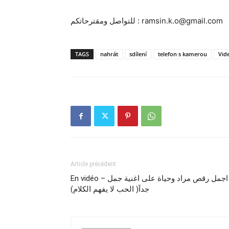
للتواصل ومقترحاتكم : ramsin.k.o@gmail.com
TAGS
nahrát
sdílení
telefon s kamerou
Vid
Article précédent
En vidéo – اجمل رقص مراد وحياة على اغنية جمل
جدآ( الحب لا يفهم الكلام)