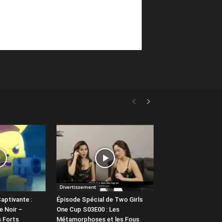
Divertissement
aptivante :
Épisode Spécial de Two Girls
e Noir –
One Cup S03E00 : Les
 Forts
Métamorphoses et les Fous