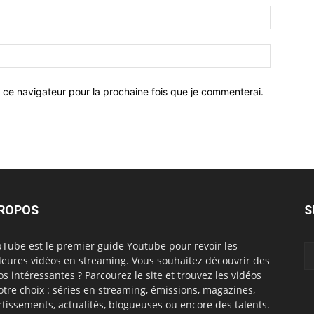
 ce navigateur pour la prochaine fois que je commenterai.
PROPOS
S
Tube est le premier guide Youtube pour revoir les
leures vidéos en streaming. Vous souhaitez découvrir des
os intéressantes ? Parcourez le site et trouvez les vidéos
otre choix : séries en streaming, émissions, magazines,
rtissements, actualités, blogueuses ou encore des talents.