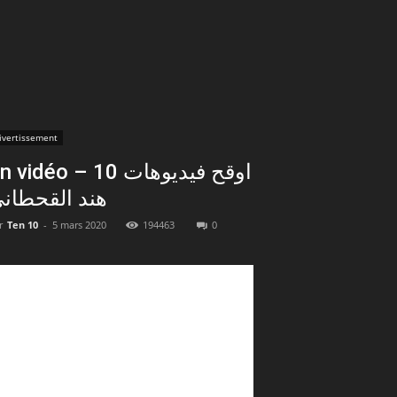
ivertissement
 vidéo – 10 اوقح فيديوهات
هند القحطان
r
Ten 10
-
5 mars 2020
194463
0