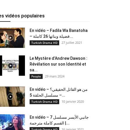
es vidéos populaires
En vidéo – Fadila Wa Banatoha
– فضيلة وبناتها 26 كاملة...
27 juillet 2021
Turkish Drama HD
Le Mystère d’Andrew Dawson :
Révélation sur son Identité et
sa...
29 mars 2024
People
En vidéo – من هو القاتل الحقيقي؟
– مسلسل الحلقة 5...
10 janvier 2020
Turkish Drama HD
En vidéo – جانبي الأيسر مسلسل 7
القسم كاملة مترجمة |...
16 janvier 2021
Turkish Drama HD