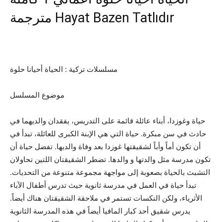
مترجمة Hayat Bazen Tatlıdır
مسلسلات تركية : الحياة أحيانا حلوة
موضوع المسلسل
حياة وغوزدا، أبناء عائلة قائمة على التدريس، يفقدان والديهما في
حادث في سن مبكرة. حياة التي هي الإبنة الكبرى للعائلة، تبدأ في
أن تكون أماً وأباً لشقيقتها غوزدا بعد وفاة والديها. تفضل حياة أن
تكون مدرسة مثل والدتها و والدها. تضطر الشقيقتان اللتين تحاولان
التشبث بالحياة بصعوبة إلى مواجهة مجموعة متنوعة من التحديات.
تبدأ حياة في العمل في مدرسة ثانوية حيث تدرس أطفال الآباء
الأثرياء، ولكن النكسات تستمر في ملاحقة الشقيقتان هناك أيضاً.
يدرس شقيق أحد كبار المافيا أيضاً في هذه المدرسة الثانوية