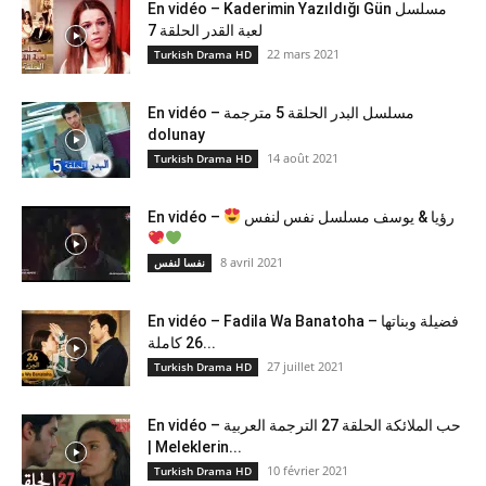
En vidéo – Kaderimin Yazıldığı Gün مسلسل
لعبة القدر الحلقة 7
22 mars 2021
Turkish Drama HD
En vidéo – مسلسل البدر الحلقة 5 مترجمة
dolunay
14 août 2021
Turkish Drama HD
رؤيا & يوسف مسلسل نفس لنفس
En vidéo –
8 avril 2021
نفسا لنفس
En vidéo – Fadila Wa Banatoha – فضيلة وبناتها
26 كاملة...
27 juillet 2021
Turkish Drama HD
En vidéo – حب الملائكة الحلقة 27 الترجمة العربية
| Meleklerin...
10 février 2021
Turkish Drama HD