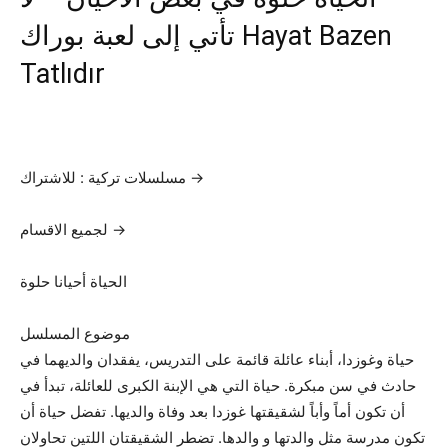
تأتي إلى لعبة بوراك Hayat Bazen
Tatlıdır
مسلسلات تركية : للاشتراك →
لجميع الاقسام →
الحياة أحيانا حلوة
موضوع المسلسل
حياة وغوزدا، أبناء عائلة قائمة على التدريس، يفقدان والديهما في
حادث في سن مبكرة. حياة التي هي الإبنة الكبرى للعائلة، تبدأ في
أن تكون أماً وأباً لشقيقتها غوزدا بعد وفاة والديها. تفضل حياة أن
تكون مدرسة مثل والدتها و والدها. تضطر الشقيقتان اللتين تحاولان