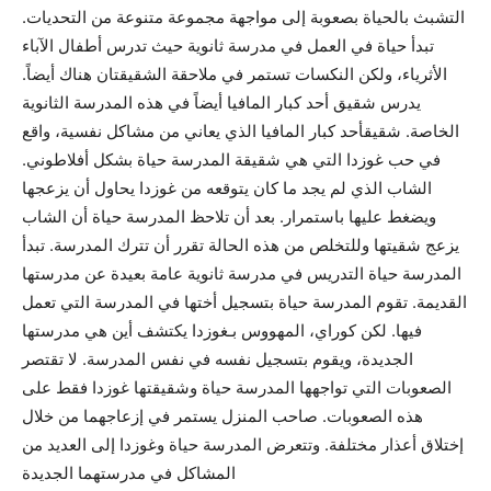
التشبث بالحياة بصعوبة إلى مواجهة مجموعة متنوعة من التحديات.
تبدأ حياة في العمل في مدرسة ثانوية حيث تدرس أطفال الآباء
الأثرياء، ولكن النكسات تستمر في ملاحقة الشقيقتان هناك أيضاً.
يدرس شقيق أحد كبار المافيا أيضاً في هذه المدرسة الثانوية
الخاصة. شقيقأحد كبار المافيا الذي يعاني من مشاكل نفسية، واقع
في حب غوزدا التي هي شقيقة المدرسة حياة بشكل أفلاطوني.
الشاب الذي لم يجد ما كان يتوقعه من غوزدا يحاول أن يزعجها
ويضغط عليها باستمرار. بعد أن تلاحظ المدرسة حياة أن الشاب
يزعج شقيتها وللتخلص من هذه الحالة تقرر أن تترك المدرسة. تبدأ
المدرسة حياة التدريس في مدرسة ثانوية عامة بعيدة عن مدرستها
القديمة. تقوم المدرسة حياة بتسجيل أختها في المدرسة التي تعمل
فيها. لكن كوراي، المهووس بـغوزدا يكتشف أين هي مدرستها
الجديدة، ويقوم بتسجيل نفسه في نفس المدرسة. لا تقتصر
الصعوبات التي تواجهها المدرسة حياة وشقيقتها غوزدا فقط على
هذه الصعوبات. صاحب المنزل يستمر في إزعاجهما من خلال
إختلاق أعذار مختلفة. وتتعرض المدرسة حياة وغوزدا إلى العديد من
المشاكل في مدرستهما الجديدة