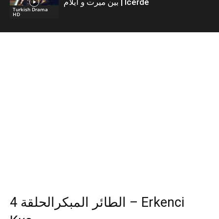
بين ميرت و ايلام | İcerde
Turkish Drama
HD
الطائر المبكرالحلقة 4 – Erkenci