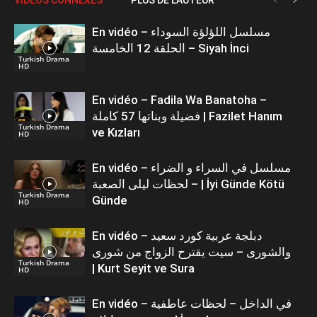
En vidéo – مسلسل اللؤلؤة السوداء
الحلقة 12 الخامسة – Siyah İnci
Turkish Drama
HD
En vidéo – Fadila Wa Banatoha –
فضيلة وبناتها 57 كاملة | Fazilet Hanım
Turkish Drama
ve Kızları
HD
En vidéo – مسلسل في السراء و الضراء
– لحظات ليلى الصعبة | İyi Günde Kötü
Turkish Drama
Günde
HD
En vidéo – دبلجة عربية كورد سعيد
والشورى – سيت يقترح الزواج من شورى
Turkish Drama
| Kurt Seyit ve Sura
HD
En vidéo – في الداخل – لحظات عاطفية