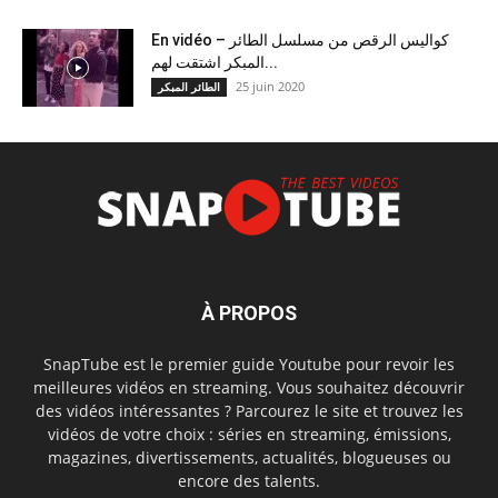
En vidéo – كواليس الرقص من مسلسل الطائر
المبكر اشتقت لهم...
25 juin 2020
الطائر المبكر
À PROPOS
SnapTube est le premier guide Youtube pour revoir les
meilleures vidéos en streaming. Vous souhaitez découvrir
des vidéos intéressantes ? Parcourez le site et trouvez les
vidéos de votre choix : séries en streaming, émissions,
magazines, divertissements, actualités, blogueuses ou
encore des talents.