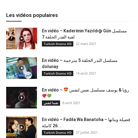
Les vidéos populaires
En vidéo – Kaderimin Yazıldığı Gün مسلسل
لعبة القدر الحلقة 7
22 mars 2021
Turkish Drama HD
En vidéo – مسلسل البدر الحلقة 5 مترجمة
dolunay
14 août 2021
Turkish Drama HD
En vidéo –
رؤيا & يوسف مسلسل نفس لنفس
8 avril 2021
نفسا لنفس
En vidéo – Fadila Wa Banatoha – فضيلة وبناتها
26 كاملة...
27 juillet 2021
Turkish Drama HD