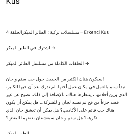
Kus
مسلسلات تركية : الطائر المبكرالحلقة 4 – Erkenci Kus
اشترك في الطير المبكر →
الحلقات الكاملة من مسلسل الطائر المبكر →
سيكون هناك الكثير من الحديث حول حب سنم و جان!
تبدأ سنم بالعمل في مكان عمل أختها. لم تدرك بعد أن حبها الكبير،
الذي يزين أحلامها ، ينتظرها هناك، بالإضافة إلى ذلك، تصبح عن غير
قصد جزءاً من فخ تم نصبه لجان و للشركة… هل يمكن أن يكون
هناك حب قائم على الأكاذيب؟ هل يمكن أن تعشق جان الذي
تكرهه؟ هل سنم و جان سيعشقان بعضهما البعض؟
الطير المبكر