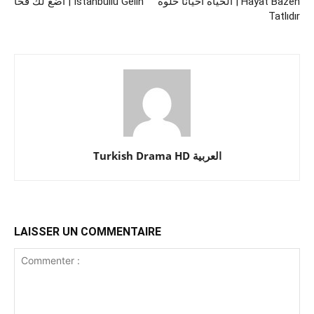
الحياة أحيانا حلوة | Hayat Bazen
أضع لك فخا | İstanbullu Gelin
Tatlıdır
Turkish Drama HD العربية
LAISSER UN COMMENTAIRE