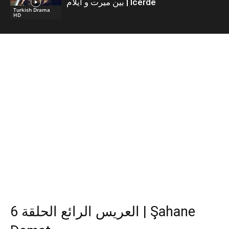
بين ميرت و ايلام | İcerde
Turkish Drama
HD
العريس الرائع الحلقة 6 | Şahane