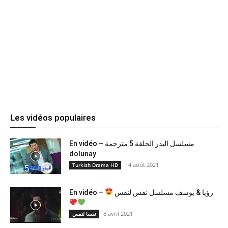
Les vidéos populaires
En vidéo – مسلسل البدر الحلقة 5 مترجمة
dolunay
14 août 2021
Turkish Drama HD
En vidéo –
رؤيا & يوسف مسلسل نفس لنفس
8 avril 2021
نفسا لنفس