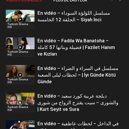
En vidéo – مسلسل اللؤلؤة السوداء
الحلقة 12 الخامسة – Siyah İnci
Turkish Drama
HD
En vidéo – Fadila Wa Banatoha –
فضيلة وبناتها 57 كاملة | Fazilet Hanım
Turkish Drama
ve Kızları
HD
En vidéo – مسلسل في السراء و الضراء
– لحظات ليلى الصعبة | İyi Günde Kötü
Turkish Drama
Günde
HD
En vidéo – دبلجة عربية كورد سعيد
والشورى – سيت يقترح الزواج من شورى
Turkish Drama
| Kurt Seyit ve Sura
HD
En vidéo – في الداخل – لحظات عاطفية