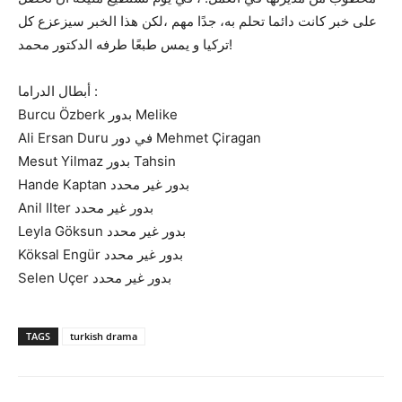
على خبر كانت دائما تحلم به، جدًا مهم ،لكن هذا الخبر سيزعزع كل
تركيا و يمس طبعًا طرفه الدكتور محمد!
أبطال الدراما :
Burcu Özberk بدور Melike
Ali Ersan Duru في دور Mehmet Çiragan
Mesut Yilmaz بدور Tahsin
Hande Kaptan بدور غير محدد
Anil Ilter بدور غير محدد
Leyla Göksun بدور غير محدد
Köksal Engür بدور غير محدد
Selen Uçer بدور غير محدد
TAGS
turkish drama