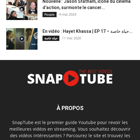
Nouvelle : Jason Statham, icône du cinéma
d’action, surmonte le cancer...
4 mai 2024
People
En vidéo : Hayet Khassa | EP 17 – حياة خاصة...
11 mai 2020
حياة خاصة
À PROPOS
SnapTube est le premier guide Youtube pour revoir les
meilleures vidéos en streaming. Vous souhaitez découvrir
des vidéos intéressantes ? Parcourez le site et trouvez les