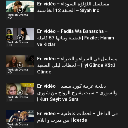
En vidéo – مسلسل اللؤلؤة السوداء
الحلقة 12 الخامسة – Siyah İnci
Turkish Drama
HD
En vidéo – Fadila Wa Banatoha –
فضيلة وبناتها 57 كاملة | Fazilet Hanım
Turkish Drama
ve Kızları
HD
En vidéo – مسلسل في السراء و الضراء
– لحظات ليلى الصعبة | İyi Günde Kötü
Turkish Drama
Günde
HD
En vidéo – دبلجة عربية كورد سعيد
والشورى – سيت يقترح الزواج من شورى
Turkish Drama
| Kurt Seyit ve Sura
HD
En vidéo – في الداخل – لحظات عاطفية
بين ميرت و ايلام | İcerde
Turkish Drama
HD