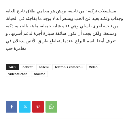
مسلسلات تركية : من ناحية، بريش هو محامي طلاق ناجح للغاية
وجذاب ولكنه بعيد عن الحب ويشعر أنه لا يوجد ما يفاجئه في الحياة.
من ناحية أخرى، أسلي وهي فتاة شابة جميلة، مليئة بالحياة، ذكية
وممتعة، ولكن يجب أن تكون سائقة سيارة أجرة لدعم أسرتها، و
تعرف أيضا باسم اليراع. عندما يتقاطع طريق الأثنين يدخلان في
مغامرة حب.
TAGS
nahrát
sdílení
telefon s kamerou
Video
videotelefon
zdarma