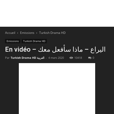
Accueil
Emissions
Turkish Drama HD
Emissions
Turkish Drama HD
En vidéo – اليراع – ماذا سأفعل معك
Par
Turkish Drama HD العربية
-
4 mars 2020
10418
0