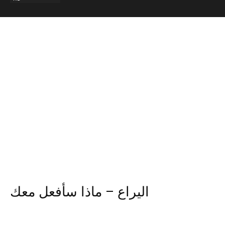
اليراع – ماذا سأفعل معك