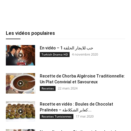
Les vidéos populaires
En vidéo – حب للايجار الحلقة 1
4 novembre 2020
Turkish Drama HD
Recette de Chorba Algéroise Traditionnelle:
Un Plat Convivial et Savoureux
22 mars 2024
Recettes
Recette en vidéo : Boules de Chocolat
Pralinées – كعابر الشكلاطة...
17 mai 2020
Recettes Tunisiennes