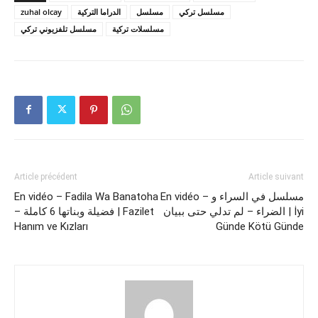
zuhal olcay
الدراما التركية
مسلسل
مسلسل تركي
مسلسلات تركية
مسلسل تلفزيوني تركي
Article précédent
Article suivant
En vidéo – Fadila Wa Banatoha
En vidéo – مسلسل في السراء و
الضراء – لم تدلي حتى ببيان | İyi
– فضيلة وبناتها 6 كاملة | Fazilet
Hanım ve Kızları
Günde Kötü Günde