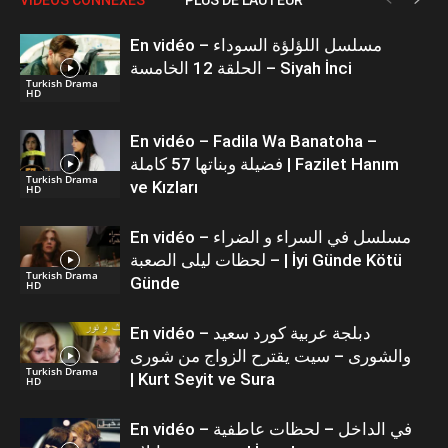
En vidéo – مسلسل اللؤلؤة السوداء
الحلقة 12 الخامسة – Siyah İnci
Turkish Drama
HD
En vidéo – Fadila Wa Banatoha –
فضيلة وبناتها 57 كاملة | Fazilet Hanım
Turkish Drama
ve Kızları
HD
En vidéo – مسلسل في السراء و الضراء
– لحظات ليلى الصعبة | İyi Günde Kötü
Turkish Drama
Günde
HD
En vidéo – دبلجة عربية كورد سعيد
والشورى – سيت يقترح الزواج من شورى
Turkish Drama
| Kurt Seyit ve Sura
HD
En vidéo – في الداخل – لحظات عاطفية