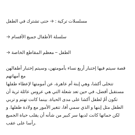
مسلسلات تركية : → حتى تشترك في الطفل
→ سلسلة الأطفال جميع الأقسام
→ الطفل – معظم المقاطع الخاصة
قصة سيتم فيها إختبار أربع نساء بأمومتهن، وسيتم إختبار أطفالهن
مع أمهاتهم
تتخلى أكشا، وهي إبنة أم عاهرة، عن أمومتها لإعطاء طفلها
مستقبل أفضل، في حين تعد شعلة التي هي عروس عائلة ثرية أن
تكون أمٌ لطفل أكشا على مدى الحياة. بينما كانت تهتم و تربي
الطفل مثل إبنها و الذي سمي أفا، تتغير الأمور مع ولادة طفلها. و
لكن حماتها كانت لديها سر كبير من شأنه أن يقلب حياة الجميع
رأسا على عقب.