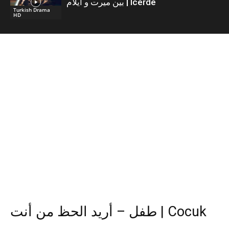
بين ميرت و ايلام | İcerde
Turkish Drama
HD
طفل – أريد الحظ من أنت | Cocuk