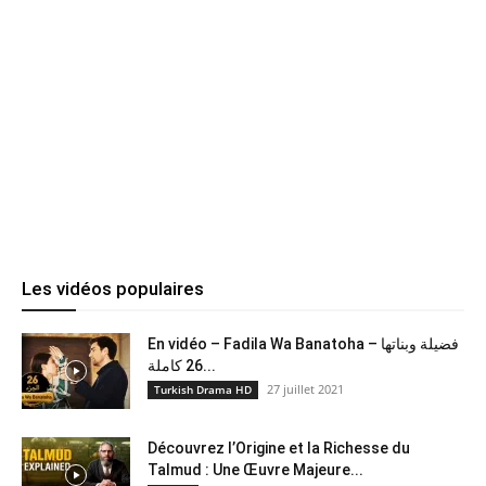
Les vidéos populaires
En vidéo – Fadila Wa Banatoha – فضيلة وبناتها
26 كاملة...
27 juillet 2021
Turkish Drama HD
Découvrez l’Origine et la Richesse du
Talmud : Une Œuvre Majeure...