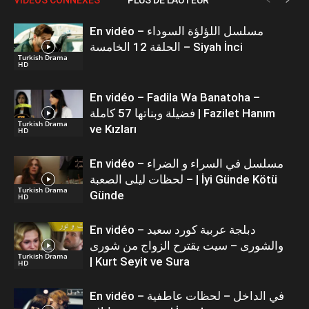
En vidéo – مسلسل اللؤلؤة السوداء
الحلقة 12 الخامسة – Siyah İnci
Turkish Drama
HD
En vidéo – Fadila Wa Banatoha –
فضيلة وبناتها 57 كاملة | Fazilet Hanım
Turkish Drama
ve Kızları
HD
En vidéo – مسلسل في السراء و الضراء
– لحظات ليلى الصعبة | İyi Günde Kötü
Turkish Drama
Günde
HD
En vidéo – دبلجة عربية كورد سعيد
والشورى – سيت يقترح الزواج من شورى
Turkish Drama
| Kurt Seyit ve Sura
HD
En vidéo – في الداخل – لحظات عاطفية