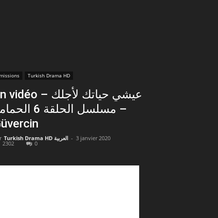
missions
Turkish Drama HD
vidéo – عيشي حياتك لأجلك
مسلسل الحلقة 6 الحما
üvercin
r
Turkish Drama HD العربية
-
3 janvier 2020
2302
0