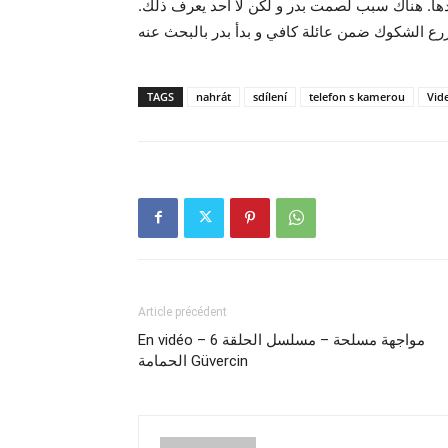
دها. هناك سبب لصمت بدر و لكن لا أحد يعرف ذلك
TAGS
nahrát
sdílení
telefon s kamerou
Vid
Article précédent
En vidéo – مواجهة مسلحة – مسلسل الحلقة 6
الحمامة Güvercin