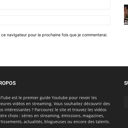
 ce navigateur pour la prochaine fois que je commenterai.
PROPOS
S
Tube est le premier guide Youtube pour revoir les
leures vidéos en streaming. Vous souhaitez découvrir des
os intéressantes ? Parcourez le site et trouvez les vidéos
otre choix : séries en streaming, émissions, magazines,
rtissements, actualités, blogueuses ou encore des talents.