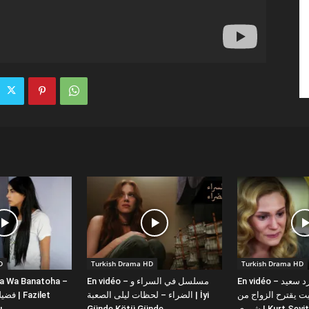
D
Turkish Drama HD
Turkish Drama HD
la Wa Banatoha –
En vidéo – مسلسل في السراء و
En vidéo – دبلجة عربية كورد سعيد
 يقترح الزواج من
الضراء – لحظات ليلى الصعبة | İyi
ı
Günde Kötü Günde
شورى | Kurt Se