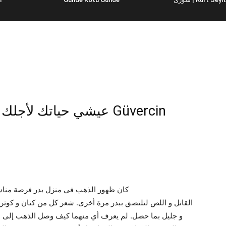
عيشي حياتك لأجلك – مسلسل الحلقة 6 الحمامة Güvercin
كان ظهور الذهب في منزل بدر فرصة مناسب
القاتل و اللص لتلتصق ببدر مرة أخرى. شعر كل من كنان و كوثر
و جليل بما حصل. لم يعرف أي منهما كيف وصل الذهب إلى م