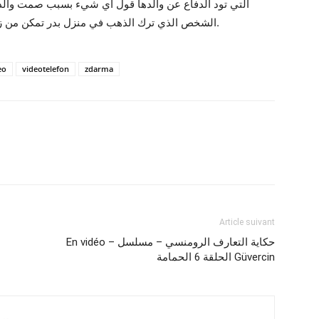
التي تود الدفاع عن والدها قول أي شيء بسبب صمت وال.
الشخص الذي ترك الذهب في منزل بدر تمكن من زرع الشكوك ضمن عائلة كافي و بدأ بدر بالبحث عنه.
eo
videotelefon
zdarma
Article suivant
En vidéo – حكاية التعارف الرومنسي – مسلسل
الحلقة 6 الحمامة Güvercin