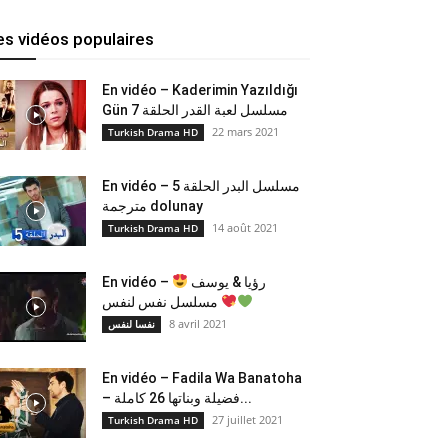
es vidéos populaires
En vidéo – Kaderimin Yazıldığı
Gün مسلسل لعبة القدر الحلقة 7
22 mars 2021
Turkish Drama HD
En vidéo – مسلسل البدر الحلقة 5
مترجمة dolunay
14 août 2021
Turkish Drama HD
En vidéo –
رؤيا & يوسف
مسلسل نفس لنفس
8 avril 2021
نفسا لنفس
En vidéo – Fadila Wa Banatoha
– فضيلة وبناتها 26 كاملة...
27 juillet 2021
Turkish Drama HD