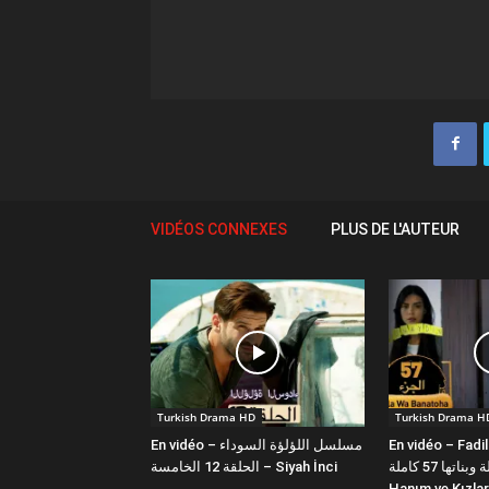
VIDÉOS CONNEXES
PLUS DE L'AUTEUR
Turkish Drama HD
Turkish Drama H
En vidéo – مسلسل اللؤلؤة السوداء
En vidéo – Fadi
فضيلة وبناتها 57 كاملة | Fazilet
الحلقة 12 الخامسة – Siyah İnci
Hanım ve Kızlar