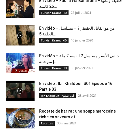
En vidéo – Fadila Wa Banatoha – فضيلة وبناتها
26 كاملة...
27 juillet 2021
Turkish Drama HD
En vidéo – من هو القاتل الحقيقي؟ – مسلسل
الحلقة 5...
10 janvier 2020
Turkish Drama HD
En vidéo – جانبي الأيسر مسلسل 7 القسم كاملة
مترجمة |...
16 janvier 2021
Turkish Drama HD
En vidéo : Ibn Khaldoun S01 Episode 16
Partie 03
28 avril 2021
Ibn Kholdoun - ابن خلدون
Recette de harira : une soupe marocaine
riche en saveurs et...
30 mars 2024
Recettes