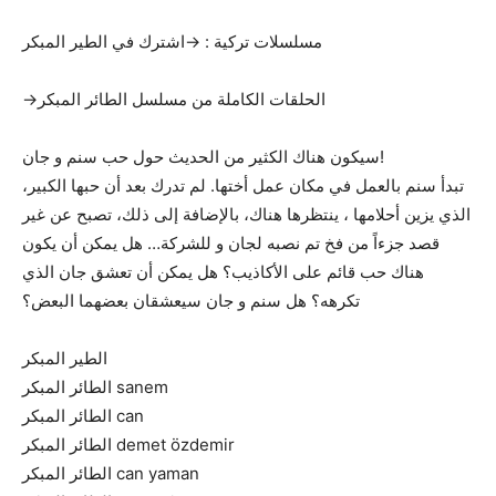
مسلسلات تركية : →اشترك في الطير المبكر
→الحلقات الكاملة من مسلسل الطائر المبكر
سيكون هناك الكثير من الحديث حول حب سنم و جان!
تبدأ سنم بالعمل في مكان عمل أختها. لم تدرك بعد أن حبها الكبير،
الذي يزين أحلامها ، ينتظرها هناك، بالإضافة إلى ذلك، تصبح عن غير
قصد جزءاً من فخ تم نصبه لجان و للشركة… هل يمكن أن يكون
هناك حب قائم على الأكاذيب؟ هل يمكن أن تعشق جان الذي
تكرهه؟ هل سنم و جان سيعشقان بعضهما البعض؟
الطير المبكر
الطائر المبكر sanem
الطائر المبكر can
الطائر المبكر demet özdemir
الطائر المبكر can yaman