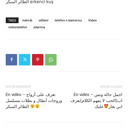
الطائر المبكر erkenci kuş
TAGS
nahrát
sdílení
telefon s kamerou
Video
videotelefon
zdarma
Article précédent
Article suivant
En vidéo – اجمل حالة وتس
En vidéo – تعرف على أزواج
اب(الحب لا يفهم الكلام)بعرف
وزوجات أبطال و بطلات مسلسل
اني بغار
عليك
الطائر المبكر