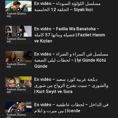
En vidéo – مسلسل اللؤلؤة السوداء
الحلقة 12 الخامسة – Siyah İnci
Turkish Drama
HD
En vidéo – Fadila Wa Banatoha –
فضيلة وبناتها 57 كاملة | Fazilet Hanım
Turkish Drama
ve Kızları
HD
En vidéo – مسلسل في السراء و الضراء
– لحظات ليلى الصعبة | İyi Günde Kötü
Turkish Drama
Günde
HD
En vidéo – دبلجة عربية كورد سعيد
والشورى – سيت يقترح الزواج من شورى
Turkish Drama
| Kurt Seyit ve Sura
HD
En vidéo – في الداخل – لحظات عاطفية
بين ميرت و ايلام | İcerde
Turkish Drama
HD