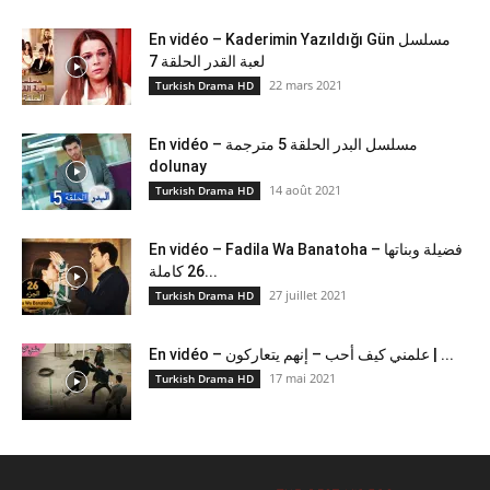
En vidéo – Kaderimin Yazıldığı Gün مسلسل
لعبة القدر الحلقة 7
22 mars 2021
Turkish Drama HD
En vidéo – مسلسل البدر الحلقة 5 مترجمة
dolunay
14 août 2021
Turkish Drama HD
En vidéo – Fadila Wa Banatoha – فضيلة وبناتها
26 كاملة...
27 juillet 2021
Turkish Drama HD
En vidéo – علمني كيف أحب – إنهم يتعاركون ​| ...
17 mai 2021
Turkish Drama HD