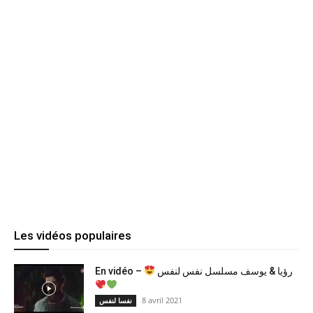
Les vidéos populaires
En vidéo –
رؤيا & يوسف مسلسل نفس لنفس
8 avril 2021
نفسا لنفس