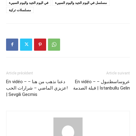
مسلسل في اليوم الجيد واليوم السييء
في اليوم الجيد واليوم السييء
مسلسلات تركية
Article précédent
Article suivant
En vidéo – عروساسطنبول –
En vidéo – دعنا نذهب من هنا –
قبلة الصدمة | İstanbullu Gelin
عزيزي الماضي – شرارات الحب!
| Sevgili Gecmis