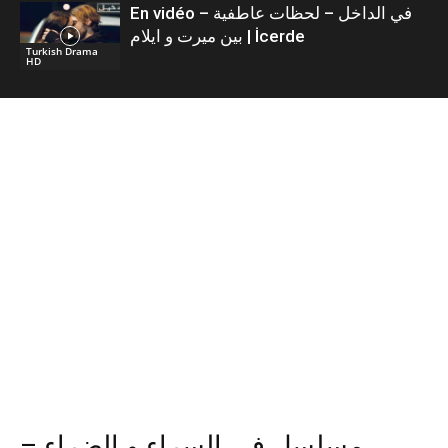
En vidéo – في الداخل – لحظات عاطفية
بين ميرت و ايلام | İcerde
Turkish Drama
HD
مسلسل في السراء و الضراء –