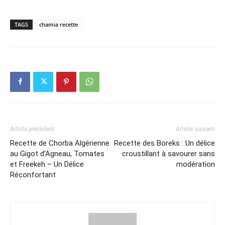
TAGS
chamia recette
Article précédent
Article suivant
Recette de Chorba Algérienne
Recette des Boreks : Un délice
au Gigot d’Agneau, Tomates
croustillant à savourer sans
et Freekeh – Un Délice
modération
Réconfortant