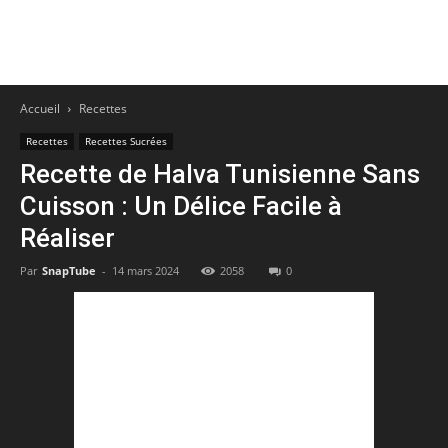
Accueil
Recettes
Recettes
Recettes Sucrées
Recette de Halva Tunisienne Sans
Cuisson : Un Délice Facile à
Réaliser
Par
SnapTube
-
14 mars 2024
2058
0