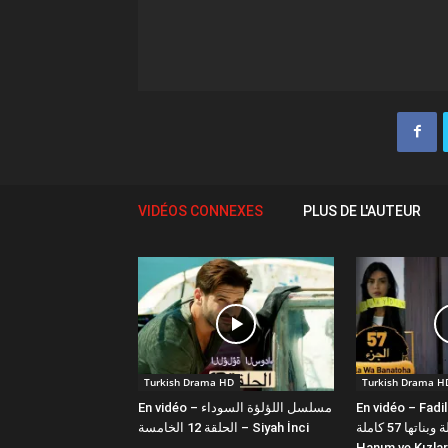
VIDÉOS CONNEXES
PLUS DE L'AUTEUR
Turkish Drama HD
Turkish Drama H
En vidéo – مسلسل اللؤلؤة السوداء
En vidéo – Fadi
فضيلة وبناتها 57 كاملة | Fazilet
الحلقة 12 الخامسة – Siyah İnci
Hanım ve Kızlar