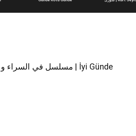
مسلسل في السر | İyi Günde