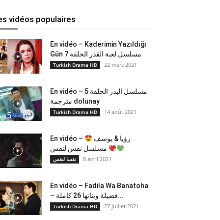
es vidéos populaires
En vidéo – Kaderimin Yazıldığı
Gün مسلسل لعبة القدر الحلقة 7
22 mars 2021
Turkish Drama HD
En vidéo – مسلسل البدر الحلقة 5
مترجمة dolunay
14 août 2021
Turkish Drama HD
En vidéo –
رؤيا & يوسف
مسلسل نفس لنفس
8 avril 2021
نفسا لنفس
En vidéo – Fadila Wa Banatoha
– فضيلة وبناتها 26 كاملة...
27 juillet 2021
Turkish Drama HD