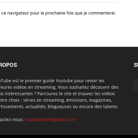
 ce navigateur pour la prochaine fois que je commenterai.
PROPOS
S
Tube est le premier guide Youtube pour revoir les
leures vidéos en streaming. Vous souhaitez découvrir des
os intéressantes ? Parcourez le site et trouvez les vidéos
otre choix : séries en streaming, émissions, magazines,
rtissements, actualités, blogueuses ou encore des talents.
actez-nous:
snaptube.tn@gmail.com