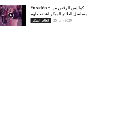
En vidéo – كواليس الرقص من
مسلسل الطائر المبكر اشتقت لهم...
25 juin 2020
الطائر المبكر