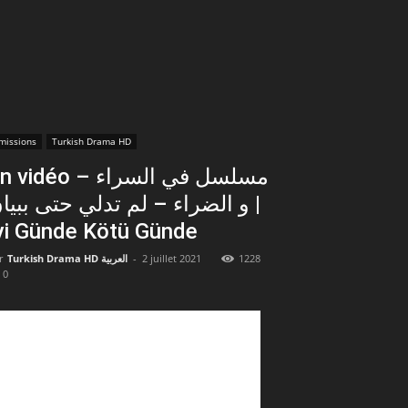
missions
Turkish Drama HD
vidéo – مسلسل في السراء
و الضراء – لم تدلي حتى ببيا |
yi Günde Kötü Günde
r
Turkish Drama HD العربية
-
2 juillet 2021
1228
0