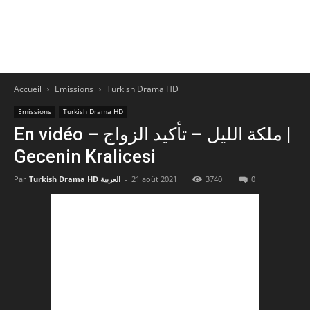
Accueil
Emissions
Turkish Drama HD
Emissions
Turkish Drama HD
En vidéo – ملكة الليل – تأكيد الزواج |
Gecenin Kralicesi
Par
Turkish Drama HD العربية
-
21 août 2021
3740
0