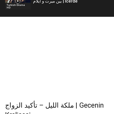
بين ميرت و ايلام | İcerde
Turkish Drama
HD
ملكة الليل – تأكيد الزواج | Gecenin