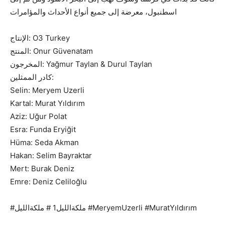
اسطنبول، معرضة إلى جميع أنواع الأحداث والمؤامرات
الإنتاج: O3 Turkey
المنتج: Onur Güvenatam
المخرجون: Yağmur Taylan & Durul Taylan
كادر الممثلين:
Selin: Meryem Uzerli
Kartal: Murat Yıldırım
Aziz: Uğur Polat
Esra: Funda Eryiğit
Hüma: Seda Akman
Hakan: Selim Bayraktar
Mert: Burak Deniz
Emre: Deniz Celiloğlu
#ملكةالليل1 # ملكةالليل #MeryemUzerli #MuratYıldırım