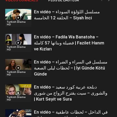
En vidéo – مسلسل اللؤلؤة السوداء
الحلقة 12 الخامسة – Siyah İnci
Turkish Drama
HD
En vidéo – Fadila Wa Banatoha –
فضيلة وبناتها 57 كاملة | Fazilet Hanım
Turkish Drama
ve Kızları
HD
En vidéo – مسلسل في السراء و الضراء
– لحظات ليلى الصعبة | İyi Günde Kötü
Turkish Drama
Günde
HD
En vidéo – دبلجة عربية كورد سعيد
والشورى – سيت يقترح الزواج من شورى
Turkish Drama
| Kurt Seyit ve Sura
HD
En vidéo – في الداخل – لحظات عاطفية