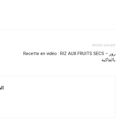
Article suivant
Recette en vidéo : RIZ AUX FRUITS SECS – روز
بالفاكية
 العربية