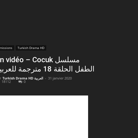
missions
Turkish Drama HD
n vidéo – Cocuk مسلسل
الطفل الحلقة 18 مترجمة للعربية
r
Turkish Drama HD العربية
-
31 janvier 2020
18112
0