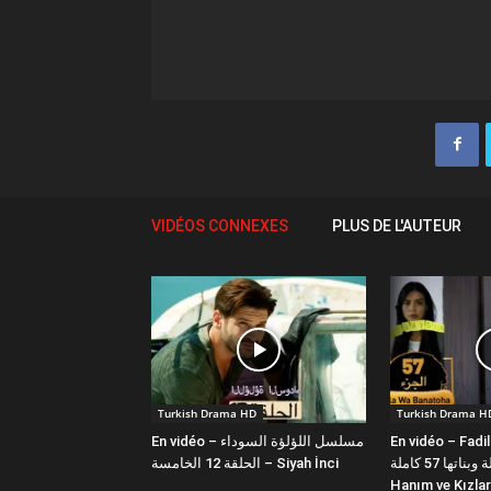
VIDÉOS CONNEXES
PLUS DE L'AUTEUR
Turkish Drama HD
Turkish Drama H
En vidéo – مسلسل اللؤلؤة السوداء
En vidéo – Fadi
فضيلة وبناتها 57 كاملة | Fazilet
الحلقة 12 الخامسة – Siyah İnci
Hanım ve Kızlar