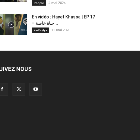
4 mai 2024
People
En vidéo : Hayet Khassa | EP 17
– حياة خاصة...
11 mai 2020
حياة خاصة
UIVEZ NOUS