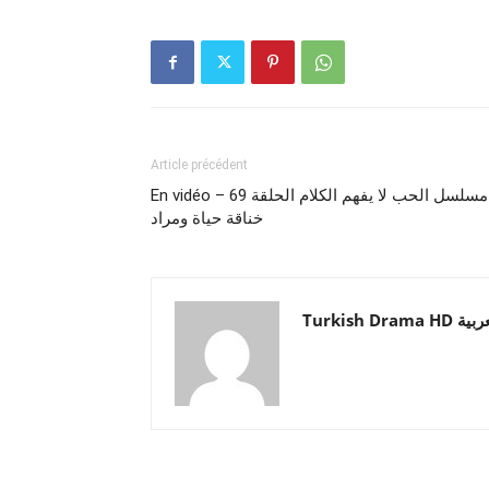
Article précédent
En vidéo – مسلسل الحب لا يفهم الكلام الحلقة 69
خناقة حياة ومراد
Turkish Drama HD