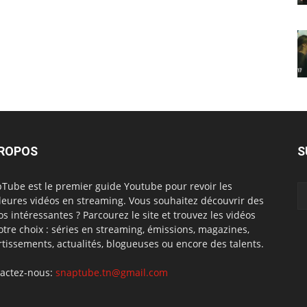
PROPOS
S
Tube est le premier guide Youtube pour revoir les
leures vidéos en streaming. Vous souhaitez découvrir des
os intéressantes ? Parcourez le site et trouvez les vidéos
otre choix : séries en streaming, émissions, magazines,
rtissements, actualités, blogueuses ou encore des talents.
actez-nous:
snaptube.tn@gmail.com