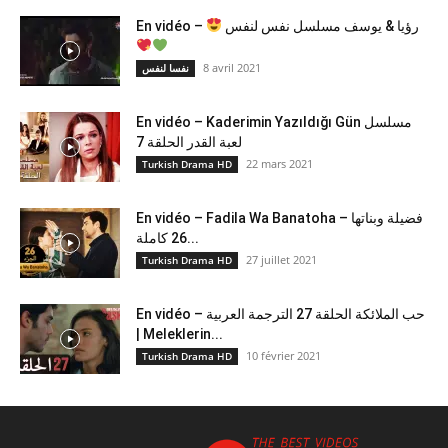
En vidéo –
رؤيا & يوسف مسلسل نفس لنفس
8 avril 2021
نفسا لنفس
En vidéo – Kaderimin Yazıldığı Gün مسلسل
لعبة القدر الحلقة 7
22 mars 2021
Turkish Drama HD
En vidéo – Fadila Wa Banatoha – فضيلة وبناتها
26 كاملة...
27 juillet 2021
Turkish Drama HD
En vidéo – حب الملائكة الحلقة 27 الترجمة العربية
| Meleklerin...
10 février 2021
Turkish Drama HD