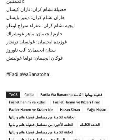
الممثلين:
فضيلة تشام كران: نازان كيسال
هازان تشام كران: دينيز بايسال
ايجيه تشام كران: عفراء سراج اوغلو
حازم ايجيمان: ماهر غونشراك
غوزيدة ايجيمان: غولسان تونجار
سنان ايجيمان: ألب ناوروز
غوكان ايجيمان: تولغا غوليتش
#FadilaWaBanatoha1
TAGS
fadila
Fadila Wa Banatoha فضيلة وبناتها 1 كاملة
Fazilet hanım ve kızları
Fazilet Hanım ve Kızları Final
Fazilet Hanım ve Kızları İzle
Hazan Sinan
Yağız Hazan
الحلقات الكاملة من مسلسل فضيلة هانم و بناتها
الحلقة الكاملة
الحلقة الأخيرة من مسلسل فضيلة هانم و بناتها
الحلقة الكاملة من مسلسل فضيلة هانم و بناتها
تونسي عربي
تونس
الممثلين في مسلسل فضيلة هانم و بناتها