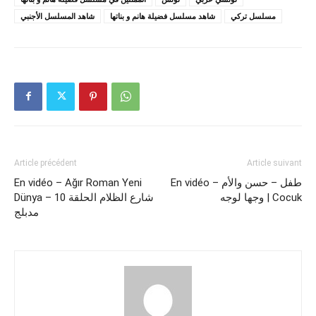
مسلسل تركي
شاهد مسلسل فضيلة هانم و بناتها
شاهد المسلسل الأجنبي
Article précédent
Article suivant
En vidéo – Ağır Roman Yeni
En vidéo – طفل – حسن والأم
وجها لوجه | Cocuk
Dünya – شارع الظلام الحلقة 10
مدبلج