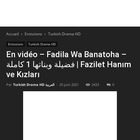
Accueil
Emissions
Turkish Drama HD
Emissions
Turkish Drama HD
En vidéo – Fadila Wa Banatoha –
فضيلة وبناتها 1 كاملة | Fazilet Hanım
ve Kızları
Par
Turkish Drama HD العربية
-
25 juin 2021
2433
0