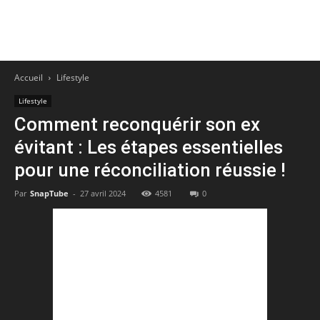
Accueil
Lifestyle
Lifestyle
Comment reconquérir son ex
évitant : Les étapes essentielles
pour une réconciliation réussie !
Par
SnapTube
-
27 avril 2024
4581
0