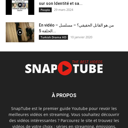
sur son Identité et sa...
29 mars 2024
People
En vidéo – من هو القاتل الحقيقي؟ – مسلسل
الحلقة 5...
10 janvier 2020
Turkish Drama HD
À PROPOS
SnapTube est le premier guide Youtube pour revoir les
meilleures vidéos en streaming. Vous souhaitez découvrir
des vidéos intéressantes ? Parcourez le site et trouvez les
vidéos de votre choix : séries en streaming, émissions,