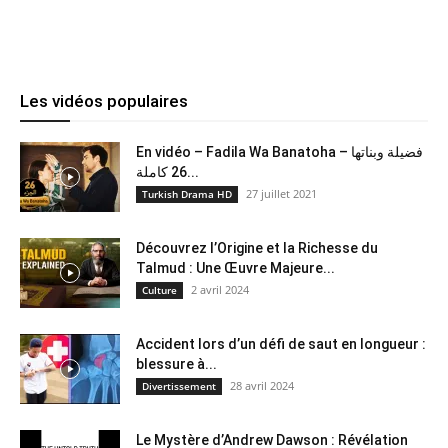
Les vidéos populaires
En vidéo – Fadila Wa Banatoha – فضيلة وبناتها
26 كاملة...
27 juillet 2021
Turkish Drama HD
Découvrez l’Origine et la Richesse du
Talmud : Une Œuvre Majeure...
2 avril 2024
Culture
Accident lors d’un défi de saut en longueur :
blessure à...
28 avril 2024
Divertissement
Le Mystère d’Andrew Dawson : Révélation