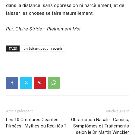
dans la distance, sans oppression ni harcèlement, et de
laisser les choses se faire naturellement.
Par. Claire Stride – Pleinement Moi
.
TAGS
un évitant peut il revenir
Article précédent
Article suivant
Les 10 Créatures Géantes
Obstruction Nasale : Causes,
Filmées : Mythes ou Réalités ?
Symptômes et Traitements
selon le Dr. Martin Winckler