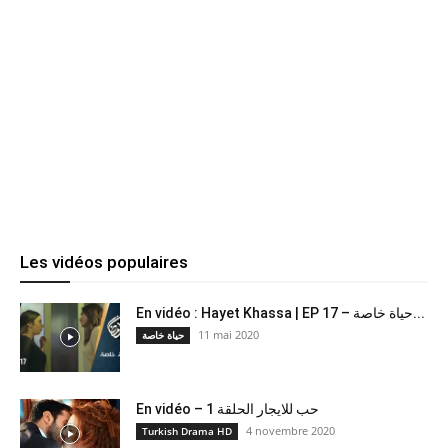
Les vidéos populaires
En vidéo : Hayet Khassa | EP 17 – حياة خاصة...
11 mai 2020
حياة خاصة
En vidéo – حب للايجار الحلقة 1
4 novembre 2020
Turkish Drama HD