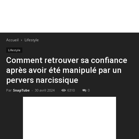
Accueil
Lifestyle
Lifestyle
Comment retrouver sa confiance
après avoir été manipulé par un
pervers narcissique
Par
SnapTube
-
30 avril 2024
6310
0