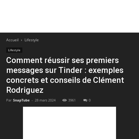
Accueil
Lifestyle
Lifestyle
Comment réussir ses premiers
messages sur Tinder : exemples
concrets et conseils de Clément
Rodriguez
Par
SnapTube
-
28 mars 2024
3961
0