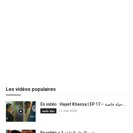
Les vidéos populaires
En vidéo : Hayet Khassa | EP 17 – حياة خاصة...
11 mai 2020
حياة خاصة
En vidéo – حب للايجار الحلقة 1