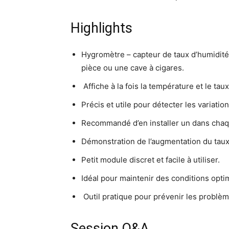
Highlights
Hygromètre – capteur de taux d’humidité 
pièce ou une cave à cigares.
️ Affiche à la fois la température et le ta
Précis et utile pour détecter les variatio
Recommandé d’en installer un dans chaque
Démonstration de l’augmentation du taux 
Petit module discret et facile à utiliser.
Idéal pour maintenir des conditions opt
️ Outil pratique pour prévenir les problè
Session Q&A