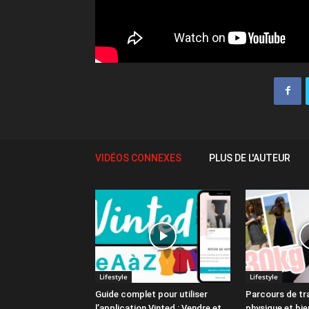
VIDÉOS CONNEXES
PLUS DE L'AUTEUR
Lifestyle
Lifestyle
Guide complet pour utiliser
Parcours de tr
l’application Vinted : Vendre et
physique et bie