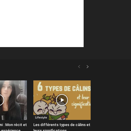
Lifestyle
ni : Mon récit et
Les différents types de câlins et
e expérience
leurs significations