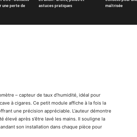
r une perte de
astuces pratiques
maîtrisée
omètre – capteur de taux d’humidité, idéal pour
ave à cigares. Ce petit module affiche à la fois la
offrant une précision appréciable. L’auteur démontre
é élevé après s’être lavé les mains. Il souligne la
mmandant son installation dans chaque pièce pour