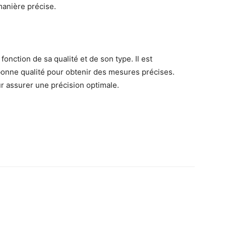
manière précise.
onction de sa qualité et de son type. Il est
nne qualité pour obtenir des mesures précises.
r assurer une précision optimale.