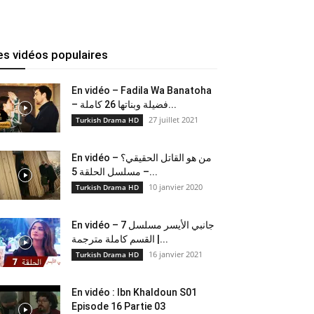
es vidéos populaires
En vidéo – Fadila Wa Banatoha
– فضيلة وبناتها 26 كاملة...
27 juillet 2021
Turkish Drama HD
En vidéo – من هو القاتل الحقيقي؟
– مسلسل الحلقة 5...
10 janvier 2020
Turkish Drama HD
En vidéo – جانبي الأيسر مسلسل 7
القسم كاملة مترجمة |...
16 janvier 2021
Turkish Drama HD
En vidéo : Ibn Khaldoun S01
Episode 16 Partie 03