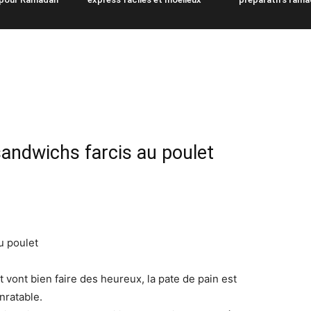
sandwichs farcis au poulet
u poulet
 vont bien faire des heureux, la pate de pain est
inratable.