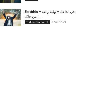
En vidéo – في الداخل – نهاية رائعة
من جلال |...
3 août 2021
Turkish Drama HD