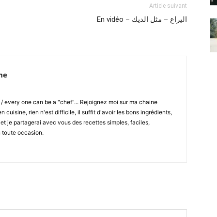
Article suivant
En vidéo – اليراع – مثل الديك
ne
 / every one can be a "chef"... Rejoignez moi sur ma chaine
 cuisine, rien n'est difficile, il suffit d'avoir les bons ingrédients,
 et je partagerai avec vous des recettes simples, faciles,
n toute occasion.