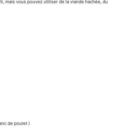
 roti, mais vous pouvez utiliser de la viande hachée, du
lanc de poulet )