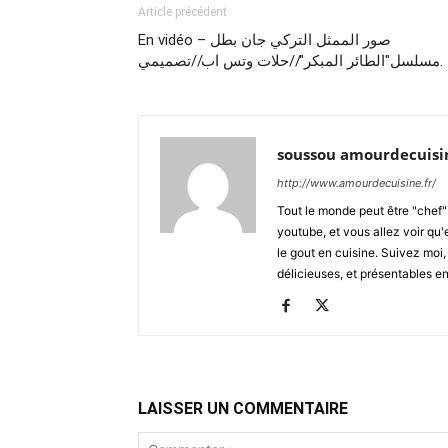
Article précédent
En vidéo – صور الممثل التركي جان بطل
مسلسل"الطائر المبكر"//حلات وتس اب//تصميمي.
soussou amourdecuisi
http://www.amourdecuisine.fr/
Tout le monde peut être "chef"
youtube, et vous allez voir qu'en
le gout en cuisine. Suivez moi,
délicieuses, et présentables e
LAISSER UN COMMENTAIRE