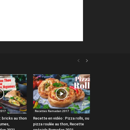
2017
Recettes Ramadan 2017
: bricks au thon
Recette en vidéo : Pizza rolls, ou
gumes,
pizza roulée au thon, Recette
dan 2021
spéciale Ramadan 2021