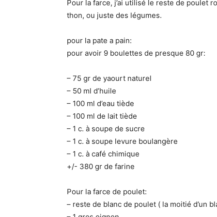
Pour la farce, j’ai utilisé le reste de poulet
thon, ou juste des légumes.
pour la pate a pain:
pour avoir 9 boulettes de presque 80 gr:
– 75 gr de yaourt naturel
– 50 ml d’huile
– 100 ml d’eau tiède
– 100 ml de lait tiède
– 1 c. à soupe de sucre
– 1 c. à soupe levure boulangère
– 1 c. à café chimique
+/- 380 gr de farine
Pour la farce de poulet:
– reste de blanc de poulet ( la moitié d’un b
– 1 gros oignon