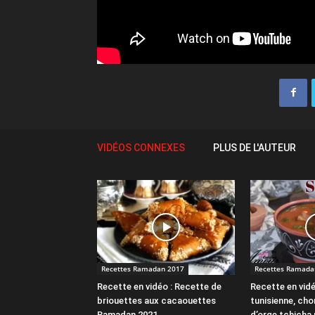
VIDÉOS CONNEXES
PLUS DE L'AUTEUR
Recettes Ramadan 2017
Recettes Ramada
Recette en vidéo : Recette de
Recette en vidé
briouettes aux cacaouettes
tunisienne, cho
Ramadan 2021
d’orge tchicha