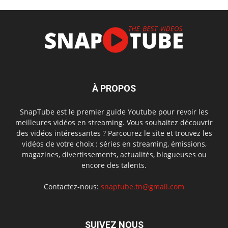
À PROPOS
SnapTube est le premier guide Youtube pour revoir les
meilleures vidéos en streaming. Vous souhaitez découvrir
des vidéos intéressantes ? Parcourez le site et trouvez les
vidéos de votre choix : séries en streaming, émissions,
magazines, divertissements, actualités, blogueuses ou
encore des talents.
Contactez-nous:
snaptube.tn@gmail.com
SUIVEZ NOUS