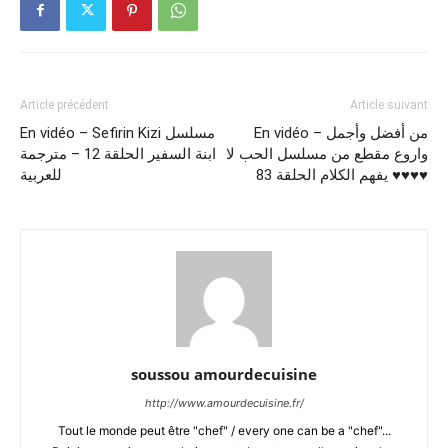
Article précédent
Article suivant
En vidéo – من أفضل وأجمل
En vidéo – Sefirin Kizi مسلسل
واروع مقطع من مسلسل الحب لا
ابنة السفير الحلقة 12 – مترجمة
يفهم الكلام الحلقة 83 ♥️♥️♥️♥️
للعربية
soussou amourdecuisine
http://www.amourdecuisine.fr/
Tout le monde peut être "chef" / every one can be a "chef"...