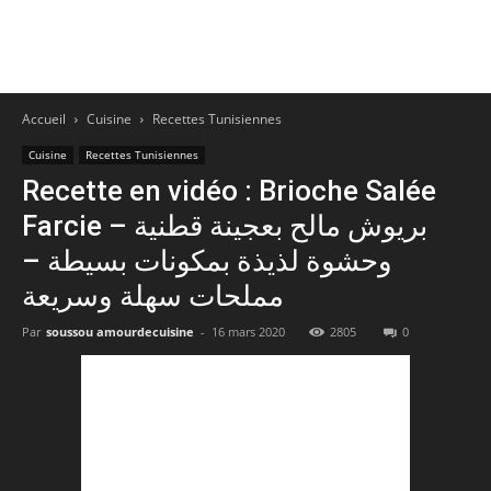
Accueil
Cuisine
Recettes Tunisiennes
Cuisine
Recettes Tunisiennes
Recette en vidéo : Brioche Salée
Farcie – بريوش مالح بعجينة قطنية
وحشوة لذيذة بمكونات بسيطة –
مملحات سهلة وسريعة
Par
soussou amourdecuisine
-
16 mars 2020
2805
0