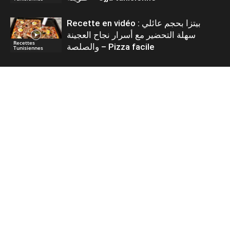
Recette en vidéo : بيتزا بحجم عائلي
سهلة التحضير مع أسرار نجاح العجينة
Recettes
والصلصة – Pizza facile
Tunisiennes