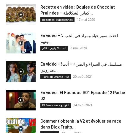
Recette en vidéo : Boules de Chocolat
Pralinées – كعابر الشكلاطة...
17 mai 2020
Recettes Tunisiennes
En vidéo – احدث صور حياة ومراد فى الحب لا
يفهم...
3 mai 2020
الحب لا يفهم الكلام
En vidéo – !مسلسل في السراء و الضراء – أنت
مدروس...
20 août 2021
Turkish Drama HD
En vidéo : El Foundou S01 Episode 12 Partie
02
24 avril 2021
El Foundou - الفوندو
Comment obtenir la V2 et évoluer sa race
dans Blox Fruits...