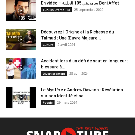
En vidéo – سامحيني 105 الحلقة Beni Affet
25 septembre 2020
Turkish Drama HD
Découvrez l’Origine et la Richesse du
Talmud : Une Œuvre Majeure...
2 avril 2024
Culture
Accident lors d’un défi de saut en longueur :
blessure à...
28 avril 2024
Divertissement
Le Mystère d’Andrew Dawson : Révélation
sur son Identité et sa...
29 mars 2024
People