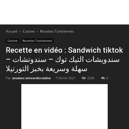
Accueil
Cuisine
Recettes Tunisiennes
Cuisine
Recettes Tunisiennes
Recette en vidéo : Sandwich tiktok
– سندويشات التيك توك – سندوتشات
سهلة وسريعة بخبز التورتيلا
Par
soussou amourdecuisine
-
7 février 2021
2258
0