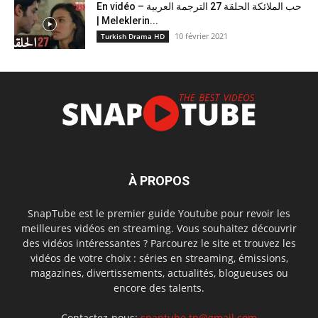
En vidéo – حب الملائكة الحلقة 27 الترجمة العربية
| Meleklerin...
10 février 2021
Turkish Drama HD
À PROPOS
SnapTube est le premier guide Youtube pour revoir les
meilleures vidéos en streaming. Vous souhaitez découvrir
des vidéos intéressantes ? Parcourez le site et trouvez les
vidéos de votre choix : séries en streaming, émissions,
magazines, divertissements, actualités, blogueuses ou
encore des talents.
Contactez-nous:
snaptube.tn@gmail.com