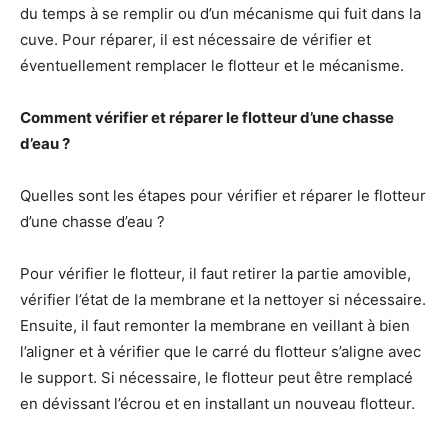
du temps à se remplir ou d’un mécanisme qui fuit dans la
cuve. Pour réparer, il est nécessaire de vérifier et
éventuellement remplacer le flotteur et le mécanisme.
Comment vérifier et réparer le flotteur d’une chasse
d’eau ?
Quelles sont les étapes pour vérifier et réparer le flotteur
d’une chasse d’eau ?
Pour vérifier le flotteur, il faut retirer la partie amovible,
vérifier l’état de la membrane et la nettoyer si nécessaire.
Ensuite, il faut remonter la membrane en veillant à bien
l’aligner et à vérifier que le carré du flotteur s’aligne avec
le support. Si nécessaire, le flotteur peut être remplacé
en dévissant l’écrou et en installant un nouveau flotteur.