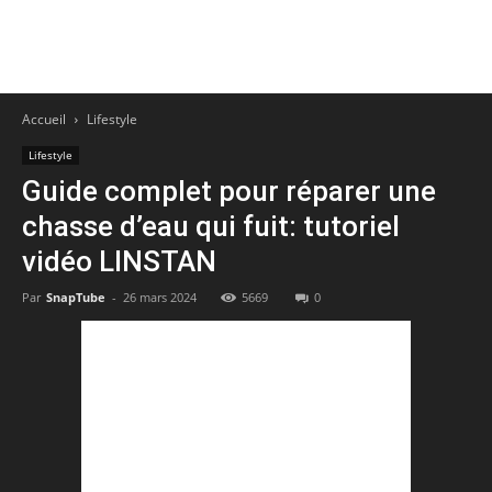
Accueil
Lifestyle
Lifestyle
Guide complet pour réparer une
chasse d’eau qui fuit: tutoriel
vidéo LINSTAN
Par
SnapTube
-
26 mars 2024
5669
0