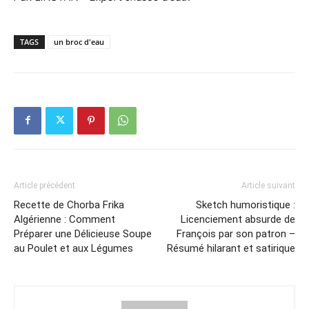
TAGS
un broc d'eau
Article précédent
Article suivant
Recette de Chorba Frika
Sketch humoristique :
Algérienne : Comment
Licenciement absurde de
Préparer une Délicieuse Soupe
François par son patron –
au Poulet et aux Légumes
Résumé hilarant et satirique