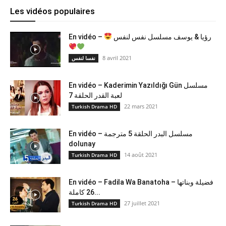
Les vidéos populaires
En vidéo –
رؤيا & يوسف مسلسل نفس لنفس
8 avril 2021
نفسا لنفس
En vidéo – Kaderimin Yazıldığı Gün مسلسل
لعبة القدر الحلقة 7
22 mars 2021
Turkish Drama HD
En vidéo – مسلسل البدر الحلقة 5 مترجمة
dolunay
14 août 2021
Turkish Drama HD
En vidéo – Fadila Wa Banatoha – فضيلة وبناتها
26 كاملة...
27 juillet 2021
Turkish Drama HD