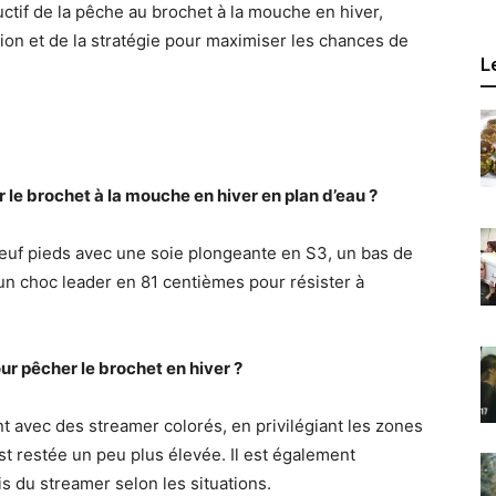
ructif de la pêche au brochet à la mouche en hiver,
tion et de la stratégie pour maximiser les chances de
L
le brochet à la mouche en hiver en plan d’eau ?
neuf pieds avec une soie plongeante en S3, un bas de
un choc leader en 81 centièmes pour résister à
ur pêcher le brochet en hiver ?
nt avec des streamer colorés, en privilégiant les zones
st restée un peu plus élevée. Il est également
s du streamer selon les situations.