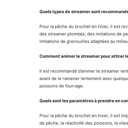
Quels types de streamer sont recommandés
Pour la pêche du brochet en hiver, il est re
des streamer plombés, des imitations de pet
imitations de grenouilles adaptées au milie
Comment animer le streamer pour attirer le
Il est recommandé d’animer le streamer len
avant de le ramener lentement avec quelques
poissons de fourrage.
Quels sont les paramètres à prendre en com
Pour la pêche du brochet en hiver, il est i
de pêche, la réactivité des poissons, la vit