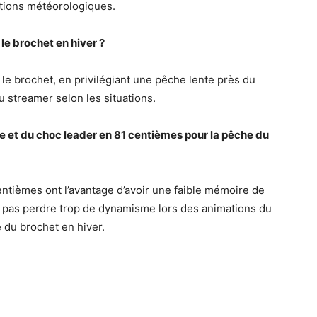
tions météorologiques.
 le brochet en hiver ?
 le brochet, en privilégiant une pêche lente près du
du streamer selon les situations.
e et du choc leader en 81 centièmes pour la pêche du
entièmes ont l’avantage d’avoir une faible mémoire de
 ne pas perdre trop de dynamisme lors des animations du
e du brochet en hiver.