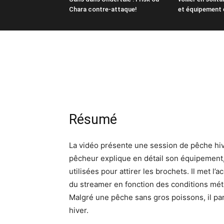
Chara contre-attaque!
et équipement 
Résumé
La vidéo présente une session de pêche hiv
pêcheur explique en détail son équipement, 
utilisées pour attirer les brochets. Il met l’
du streamer en fonction des conditions mé
Malgré une pêche sans gros poissons, il pa
hiver.