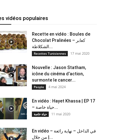
es vidéos populaires
Recette en vidéo : Boules de
Chocolat Pralinées – كعابر
الشكلاطة...
17 mai 2020
Recettes Tunisiennes
Nouvelle : Jason Statham,
icône du cinéma d’action,
surmonte le cancer...
4 mai 2024
People
En vidéo : Hayet Khassa | EP 17
– حياة خاصة...
11 mai 2020
حياة خاصة
En vidéo – في الداخل – نهاية رائعة
من جلال |...