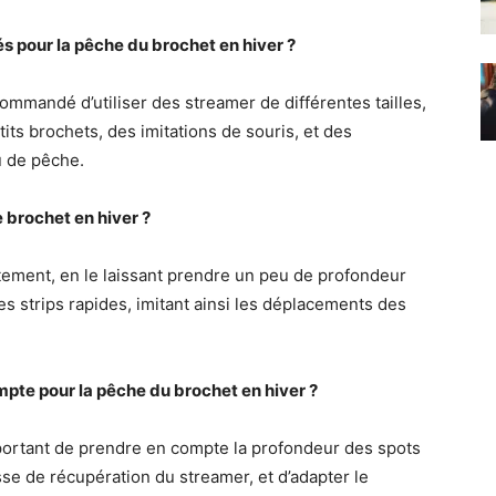
 pour la pêche du brochet en hiver ?
commandé d’utiliser des streamer de différentes tailles,
its brochets, des imitations de souris, et des
u de pêche.
 brochet en hiver ?
tement, en le laissant prendre un peu de profondeur
 strips rapides, imitant ainsi les déplacements des
pte pour la pêche du brochet en hiver ?
mportant de prendre en compte la profondeur des spots
esse de récupération du streamer, et d’adapter le