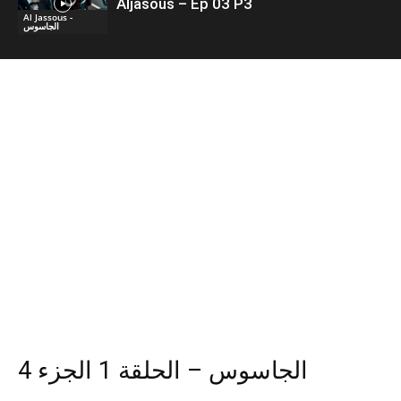
Aljasous – Ep 03 P3
Al Jassous -
الجاسوس
الجاسوس – الحلقة 1 الجزء 4