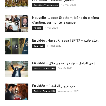
17 mai 2020
Recettes Tunisiennes
Nouvelle : Jason Statham, icône du cinéma
d’action, surmonte le cancer...
4 mai 2024
People
En vidéo : Hayet Khassa | EP 17 – حياة خاصة...
11 mai 2020
حياة خاصة
En vidéo – في الداخل – نهاية رائعة من جلال |...
3 août 2021
Turkish Drama HD
En vidéo – حب للايجار الحلقة 1
4 novembre 2020
Turkish Drama HD