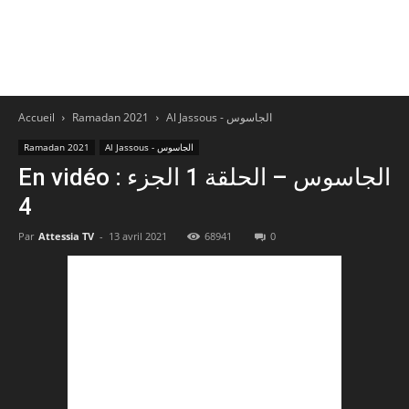
Accueil
Ramadan 2021
Al Jassous - الجاسوس
Ramadan 2021
Al Jassous - الجاسوس
En vidéo : الجاسوس – الحلقة 1 الجزء
4
Par
Attessia TV
-
13 avril 2021
68941
0