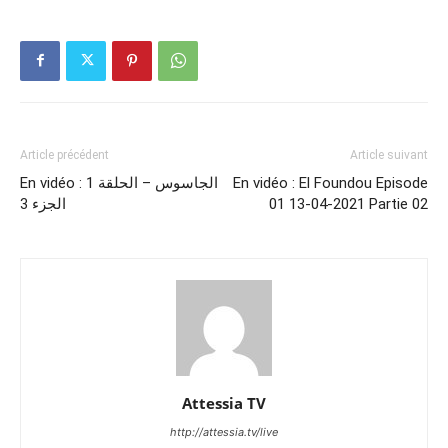
Article précédent
Article suivant
En vidéo : الجاسوس – الحلقة 1
En vidéo : El Foundou Episode
الجزء 3
01 13-04-2021 Partie 02
Attessia TV
http://attessia.tv/live